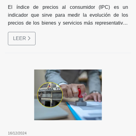
El índice de precios al consumidor (IPC) es un
indicador que sirve para medir la evolución de los
precios de los bienes y servicios más representativos
del gasto de consumo de los hogares en Colombia y
LEER
nos aporta información para calcular el costo de vida en
el país. Este año fue establecido en 5.2%. ¿Cuál es el
impacto en el Sector Inmobiliario?
16/12/2024