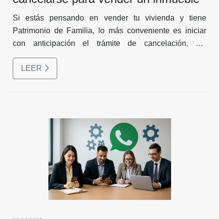
Si estás pensando en vender tu vivienda y tiene
Patrimonio de Familia, lo más conveniente es iniciar
con anticipación el trámite de cancelación. Así
garantizas que tu inmueble esté libre de limitaciones
LEER
jurídicas y listo para ser negociado sin contratiempos.