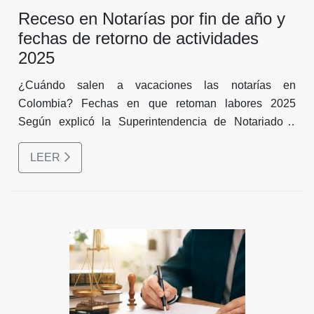
Receso en Notarías por fin de año y
fechas de retorno de actividades
2025
¿Cuándo salen a vacaciones las notarías en
Colombia? Fechas en que retoman labores 2025
Según explicó la Superintendencia de Notariado y
Registro, las notarías en el país no salen a vacaciones,
LEER
sin embargo, recientemente la entidad emitió
recientemente una Circular con relación a la prestación
de servicio los días 23, 24, 30 y 31 de diciembre 2024.