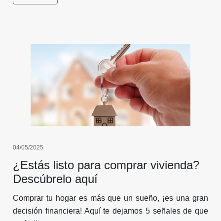
incremento anual del 10,3%, el más alto entre las
principales ciudades del país.
04/05/2025
¿Estás listo para comprar vivienda?
Descúbrelo aquí
Comprar tu hogar es más que un sueño, ¡es una gran
decisión financiera! Aquí te dejamos 5 señales de que