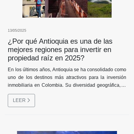
13/05/2025
¿Por qué Antioquia es una de las
mejores regiones para invertir en
propiedad raíz en 2025?
En los últimos años, Antioquia se ha consolidado como
uno de los destinos más atractivos para la inversión
inmobiliaria en Colombia. Su diversidad geográfica, el
crecimiento constante de su infraestructura y el
LEER
dinamismo económico de ciudades como Medellín,
Rionegro, El Retiro o La Ceja, la convierten en una
región ideal tanto para vivir como para invertir.