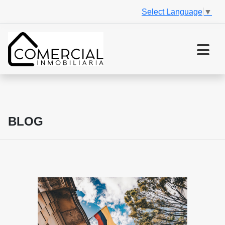
Select Language
▼
BLOG