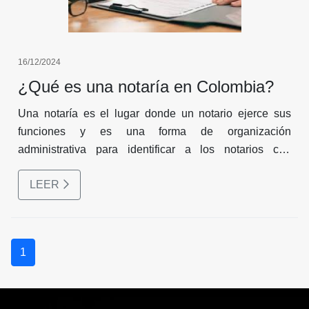
16/12/2024
¿Qué es una notaría en Colombia?
Una notaría es el lugar donde un notario ejerce sus
funciones y es una forma de organización
administrativa para identificar a los notarios con
competencia en un Círculo Notarial. Un notario es un
LEER
profesional del derecho que tiene la función de otorgar
fe pública a los actos jurídicos, garantizando su
veracidad y seguridad.
1