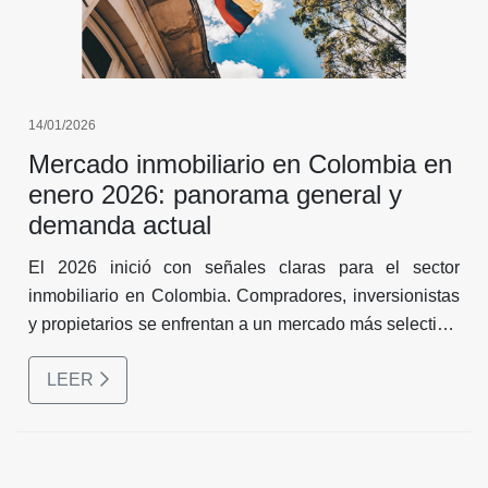
14/01/2026
Mercado inmobiliario en Colombia en
enero 2026: panorama general y
demanda actual
El 2026 inició con señales claras para el sector
inmobiliario en Colombia. Compradores, inversionistas
y propietarios se enfrentan a un mercado más selectivo,
donde la vivienda usada y los arriendos concentran la
LEER
mayor parte del movimiento.