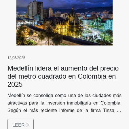
13/05/2025
Medellín lidera el aumento del precio
del metro cuadrado en Colombia en
2025
Medellín se consolida como una de las ciudades más
atractivas para la inversión inmobiliaria en Colombia.
Según el más reciente informe de la firma Tinsa, el
valor promedio del metro cuadrado en la capital
LEER
antioqueña alcanzó los $4.566.000 COP, reflejando un