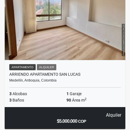
APARTAMENTO
ALQUILER
ARRIENDO APARTAMENTO SAN LUCAS
Medellín, Antioquia, Colombia
3
Alcobas
1
Garaje
2
3
Baños
90
Área m
Alquiler
$5.000.000
COP