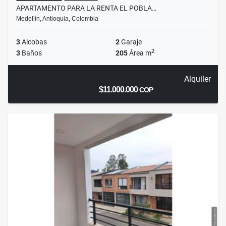
APARTAMENTO PARA LA RENTA EL POBLA…
Medellín, Antioquia, Colombia
3
Alcobas
2
Garaje
2
3
Baños
205
Área m
Alquiler
$11.000.000
COP