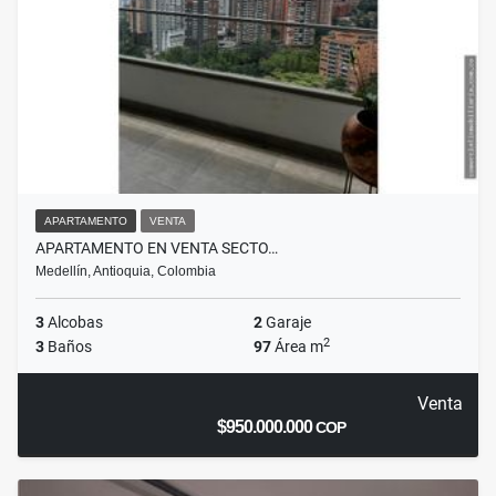
APARTAMENTO
VENTA
APARTAMENTO EN VENTA SECTO…
Medellín, Antioquia, Colombia
3
Alcobas
2
Garaje
2
3
Baños
97
Área m
Venta
$950.000.000
COP