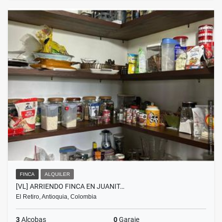
FINCA
ALQUILER
[VL] ARRIENDO FINCA EN JUANIT…
El Retiro, Antioquia, Colombia
3
Alcobas
0
Garaje