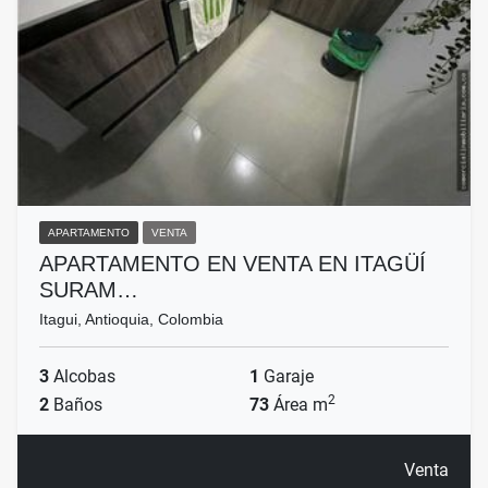
APARTAMENTO
VENTA
APARTAMENTO EN VENTA EN ITAGÜÍ
SURAM…
Itagui, Antioquia, Colombia
3
Alcobas
1
Garaje
2
2
Baños
73
Área m
Venta