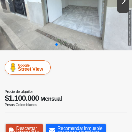
Google
Street View
Precio de alquiler
$1.100.000
Mensual
Pesos Colombianos
Descargar
Recomendar inmueble