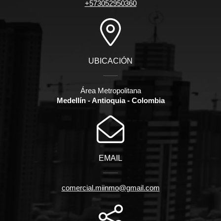
+573052950360
UBICACIÓN
Área Metropolitana
Medellín - Antioquia - Colombia
EMAIL
comercial.miinmo@gmail.com