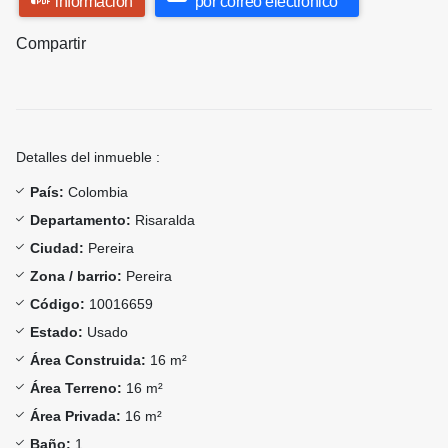
información
por correo electrónico
Compartir
Detalles del inmueble :
País:
Colombia
Departamento:
Risaralda
Ciudad:
Pereira
Zona / barrio:
Pereira
Código:
10016659
Estado:
Usado
Área Construida:
16 m²
Área Terreno:
16 m²
Área Privada:
16 m²
Baño:
1