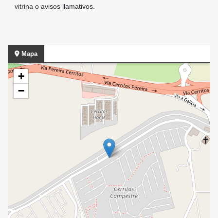
vitrina o avisos llamativos.
Mapa
+
−