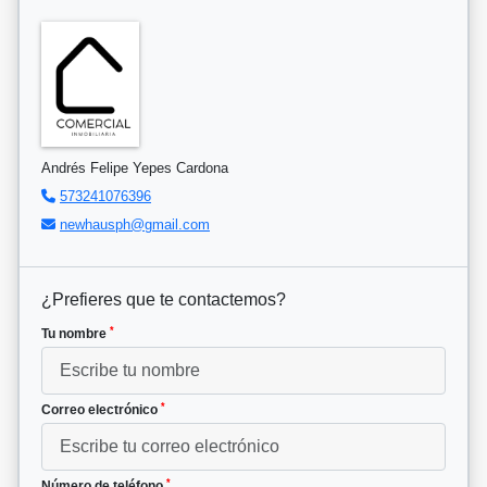
Andrés Felipe Yepes Cardona
573241076396
newhausph@gmail.com
¿Prefieres que te contactemos?
*
Tu nombre
*
Correo electrónico
*
Número de teléfono