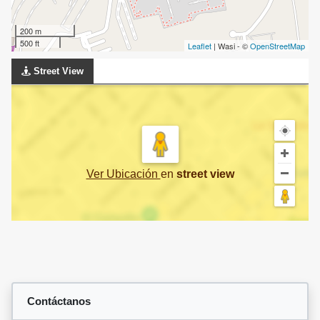
200 m
500 ft
Leaflet
| Wasi - ©
OpenStreetMap
Street View
Ver Ubicación
en
street view
Contáctanos