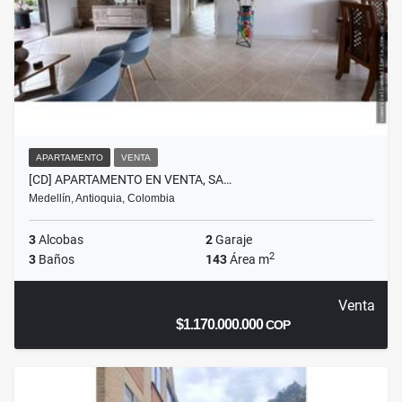
APARTAMENTO
VENTA
[CD] APARTAMENTO EN VENTA, SA…
Medellín, Antioquia, Colombia
3
Alcobas
2
Garaje
2
3
Baños
143
Área m
Venta
$1.170.000.000
COP