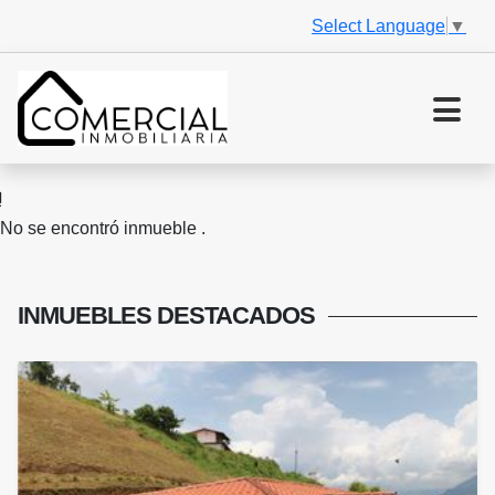
Select Language
▼
No se encontró inmueble .
INMUEBLES
DESTACADOS