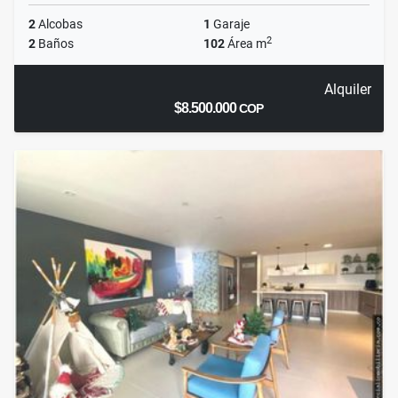
2
Alcobas
1
Garaje
2
2
Baños
102
Área m
Alquiler
$8.500.000
COP