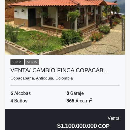
FINCA
VENTA
VENTA/ CAMBIO FINCA COPACAB…
Copacabana, Antioquia, Colombia
6
Alcobas
8
Garaje
2
4
Baños
365
Área m
Venta
$1.100.000.000
COP