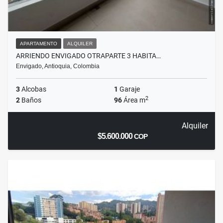
APARTAMENTO
ALQUILER
ARRIENDO ENVIGADO OTRAPARTE 3 HABITA…
Envigado, Antioquia, Colombia
3
Alcobas
1
Garaje
2
2
Baños
96
Área m
Alquiler
$5.600.000
COP