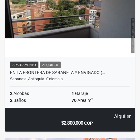
APARTAMENTO
ALQUILER
EN LA FRONTERA DE SABANETA Y ENVIGADO (…
Sabaneta, Antioquia, Colombia
2
Alcobas
1
Garaje
2
2
Baños
70
Área m
Alquiler
$2.800.000
COP