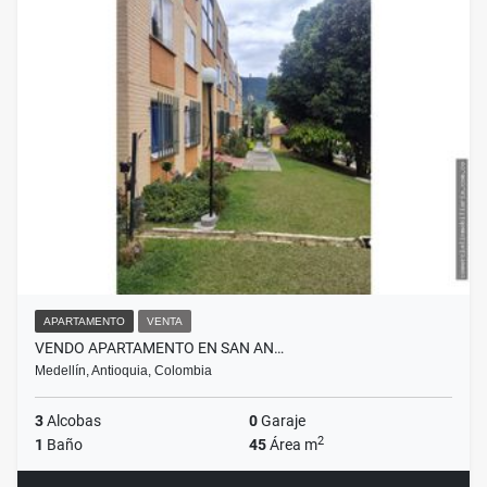
APARTAMENTO
VENTA
VENDO APARTAMENTO EN SAN AN…
Medellín, Antioquia, Colombia
3
Alcobas
0
Garaje
2
1
Baño
45
Área m