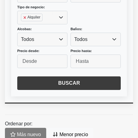
Tipo de negocio:
Alquiler
Alcobas:
Baños:
Todos
Todos
Precio desde:
Precio hasta:
BUSCAR
Ordenar por:
Más nuevo
Menor precio