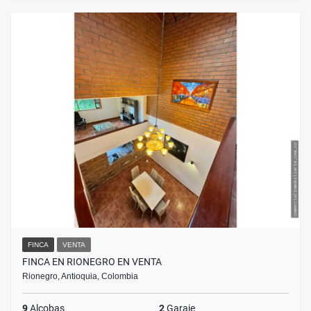
FINCA
VENTA
FINCA EN RIONEGRO EN VENTA
Rionegro, Antioquia, Colombia
9
Alcobas
2
Garaje