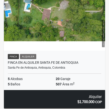
FINCA
ALQUILER
FINCA EN ALQUILER SANTA FE DE ANTIOQUIA
Santa Fe de Antioquia, Antioquia, Colombia
5
Alcobas
20
Garaje
2
5
Baños
507
Área m
Alquiler
$1.700.000
COP