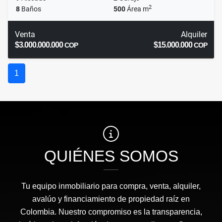
2
8
Baños
500
Área m
Venta
Alquiler
$3.000.000.000
$15.000.000
COP
COP
1
QUIÉNES SOMOS
Tu equipo inmobiliario para compra, venta, alquiler,
avalúo y financiamiento de propiedad raíz en
Colombia. Nuestro compromiso es la transparencia,