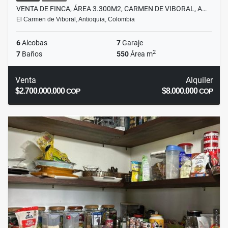
VENTA DE FINCA, ÁREA 3.300M2, CARMEN DE VIBORAL, A…
El Carmen de Viboral, Antioquia, Colombia
6
Alcobas
7
Garaje
2
7
Baños
550
Área m
Venta
Alquiler
$2.700.000.000
$8.000.000
COP
COP