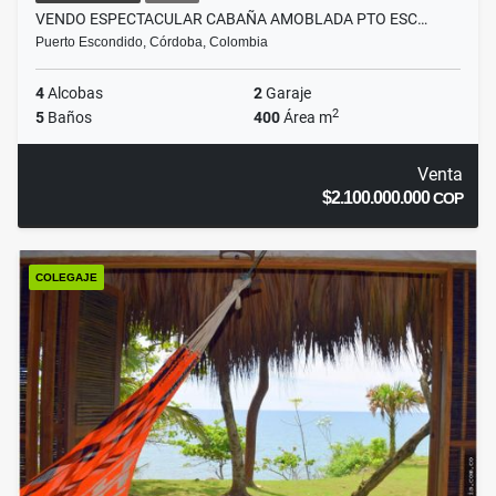
VENDO ESPECTACULAR CABAÑA AMOBLADA PTO ESC…
Puerto Escondido, Córdoba, Colombia
4
Alcobas
2
Garaje
2
5
Baños
400
Área m
Venta
$2.100.000.000
COP
COLEGAJE