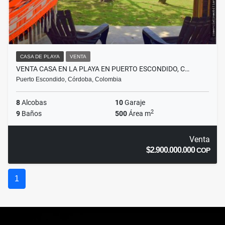
CASA DE PLAYA
VENTA
VENTA CASA EN LA PLAYA EN PUERTO ESCONDIDO, C…
Puerto Escondido, Córdoba, Colombia
8
Alcobas
10
Garaje
2
9
Baños
500
Área m
Venta
$2.900.000.000
COP
1