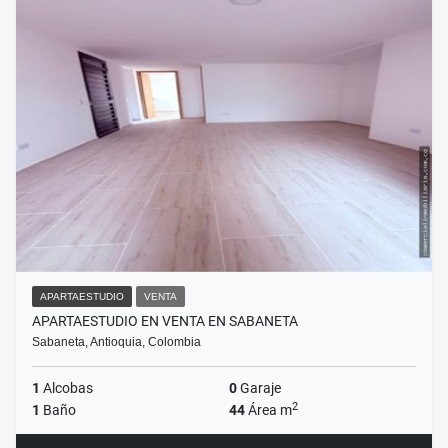
APARTAESTUDIO
VENTA
APARTAESTUDIO EN VENTA EN SABANETA
Sabaneta, Antioquia, Colombia
1
Alcobas
0
Garaje
2
1
Baño
44
Área m