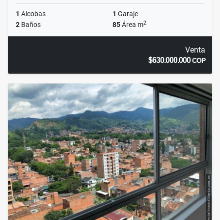
1
Alcobas
1
Garaje
2
2
Baños
85
Área m
Venta
$630.000.000
COP