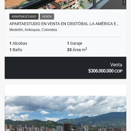
APARTAESTUDIO
VENTA
APARTAESTUDIO EN VENTA EN CRISTÓBAL LA AMÉRICA E…
Medellín, Antioquia, Colombia
1
Alcobas
1
Garaje
2
1
Baño
33
Área m
Venta
$306.000.000
COP