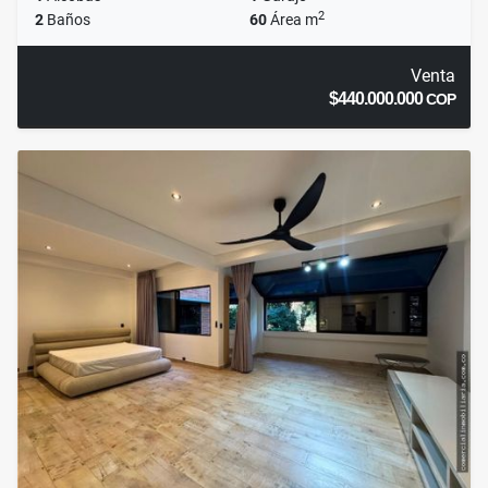
2
2
Baños
60
Área m
Venta
$440.000.000
COP