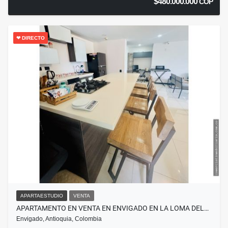
$480.000.000
COP
❤ DIRECTO
APARTAESTUDIO
VENTA
APARTAMENTO EN VENTA EN ENVIGADO EN LA LOMA DEL…
Envigado, Antioquia, Colombia