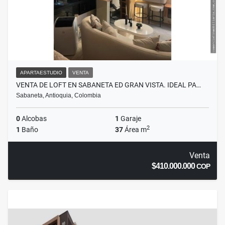
APARTAESTUDIO
VENTA
VENTA DE LOFT EN SABANETA ED GRAN VISTA. IDEAL PA…
Sabaneta, Antioquia, Colombia
0
Alcobas
1
Garaje
2
1
Baño
37
Área m
Venta
$410.000.000
COP