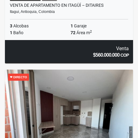
VENTA DE APARTAMENTO EN ITAGÜÍ – DITAIRES
Itagui, Antioquia, Colombia
3
Alcobas
1
Garaje
2
1
Baño
72
Área m
Venta
$560.000.000
COP
❤ DIRECTO