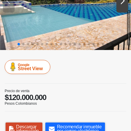
Google
Street View
Precio de venta
$120.000.000
Pesos Colombianos
Descargar
Recomendar inmueble
información
por correo electrónico