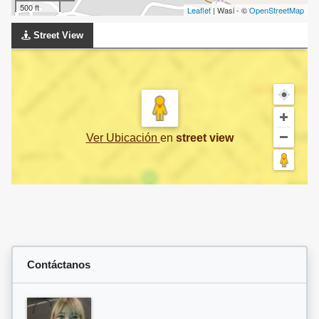
500 ft
Leaflet
| Wasi - ©
OpenStreetMap
Street View
Ver Ubicación
en
street view
Contáctanos