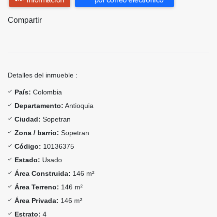
Compartir
Detalles del inmueble :
País:
Colombia
Departamento:
Antioquia
Ciudad:
Sopetran
Zona / barrio:
Sopetran
Código:
10136375
Estado:
Usado
Área Construida:
146 m²
Área Terreno:
146 m²
Área Privada:
146 m²
Estrato:
4