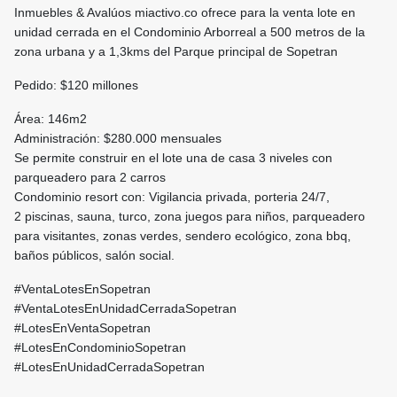
Inmuebles & Avalúos miactivo.co ofrece para la venta lote en
unidad cerrada en el Condominio Arborreal a 500 metros de la
zona urbana y a 1,3kms del Parque principal de Sopetran
Pedido: $120 millones
Área: 146m2
Administración: $280.000 mensuales
Se permite construir en el lote una de casa 3 niveles con
parqueadero para 2 carros
Condominio resort con: Vigilancia privada, porteria 24/7,
2 piscinas, sauna, turco, zona juegos para niños, parqueadero
para visitantes, zonas verdes, sendero ecológico, zona bbq,
baños públicos, salón social.
#VentaLotesEnSopetran
#VentaLotesEnUnidadCerradaSopetran
#LotesEnVentaSopetran
#LotesEnCondominioSopetran
#LotesEnUnidadCerradaSopetran