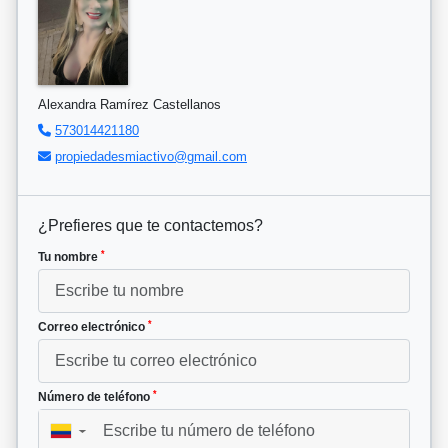
Alexandra Ramírez Castellanos
573014421180
propiedadesmiactivo@gmail.com
¿Prefieres que te contactemos?
*
Tu nombre
*
Correo electrónico
*
Número de teléfono
▼