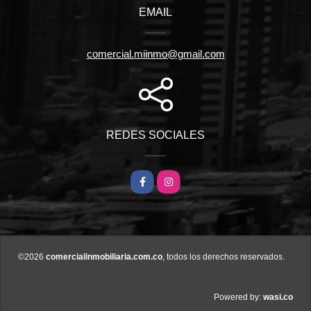
EMAIL
comercial.miinmo@gmail.com
REDES SOCIALES
Facebook
Instagram
©2026
comercialinmobiliaria.com.co
, todos los derechos reservados.
wasi.co
Powered by: