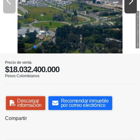
Precio de venta
$18.032.400.000
Pesos Colombianos
Descargar
Recomendar inmueble
información
por correo electrónico
Compartir