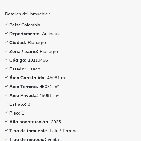
Detalles del inmueble :
País:
Colombia
Departamento:
Antioquia
Ciudad:
Rionegro
Zona / barrio:
Rionegro
Código:
10119466
Estado:
Usado
Área Construida:
45081 m²
Área Terreno:
45081 m²
Área Privada:
45081 m²
Estrato:
3
Piso:
1
Año construcción:
2025
Tipo de inmueble:
Lote / Terreno
Tipo de negocio:
Venta