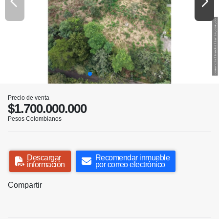
Precio de venta
$1.700.000.000
Pesos Colombianos
Descargar
Recomendar inmueble
información
por correo electrónico
Compartir