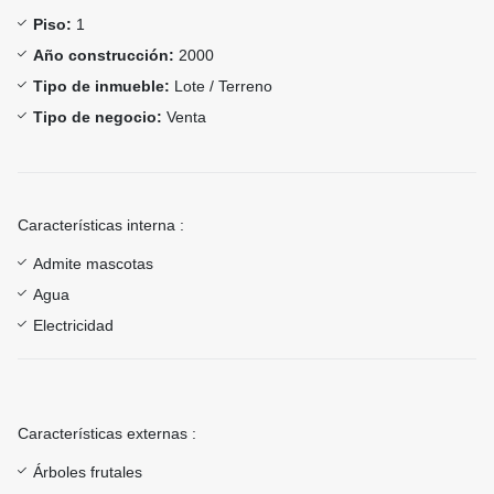
Piso:
1
Año construcción:
2000
Tipo de inmueble:
Lote / Terreno
Tipo de negocio:
Venta
Características interna :
Admite mascotas
Agua
Electricidad
Características externas :
Árboles frutales