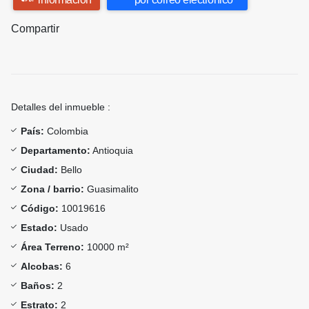
Compartir
Detalles del inmueble :
País:
Colombia
Departamento:
Antioquia
Ciudad:
Bello
Zona / barrio:
Guasimalito
Código:
10019616
Estado:
Usado
Área Terreno:
10000 m²
Alcobas:
6
Baños:
2
Estrato:
2