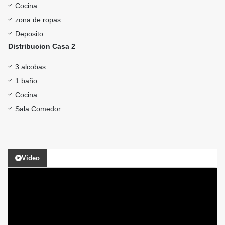
Cocina
zona de ropas
Deposito
Distribucion Casa 2
3 alcobas
1 baño
Cocina
Sala Comedor
Video