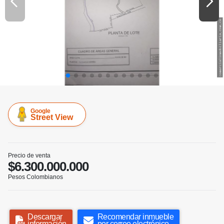
Google
Street View
Precio de venta
$6.300.000.000
Pesos Colombianos
Descargar
Recomendar inmueble
información
por correo electrónico