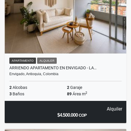
APARTAMENTO
ALQUILER
ARRIENDO APARTAMENTO EN ENVIGADO - LA…
Envigado, Antioquia, Colombia
2
Alcobas
2
Garaje
2
3
Baños
89
Área m
Alquiler
$4.500.000
COP