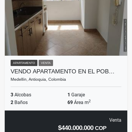
APARTAMENTO
VENTA
VENDO APARTAMENTO EN EL POB…
Medellín, Antioquia, Colombia
3
Alcobas
1
Garaje
2
2
Baños
69
Área m
Venta
$440.000.000
COP