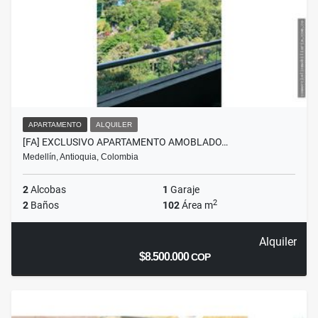
APARTAMENTO
ALQUILER
[FA] EXCLUSIVO APARTAMENTO AMOBLADO…
Medellín, Antioquia, Colombia
2
Alcobas
1
Garaje
2
2
Baños
102
Área m
Alquiler
$8.500.000
COP