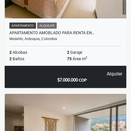
APARTAMENTO
ALQUILER
APARTAMENTO AMOBLADO PARA RENTA EN…
Medellín, Antioquia, Colombia
2
Alcobas
2
Garaje
2
2
Baños
75
Área m
Alquiler
$7.000.000
COP