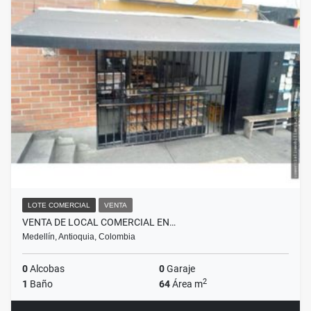
LOTE COMERCIAL
VENTA
VENTA DE LOCAL COMERCIAL EN…
Medellín, Antioquia, Colombia
0
Alcobas
0
Garaje
2
1
Baño
64
Área m