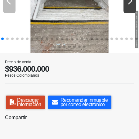
Precio de venta
$936.000.000
Pesos Colombianos
Descargar
Recomendar inmueble
información
por correo electrónico
Compartir