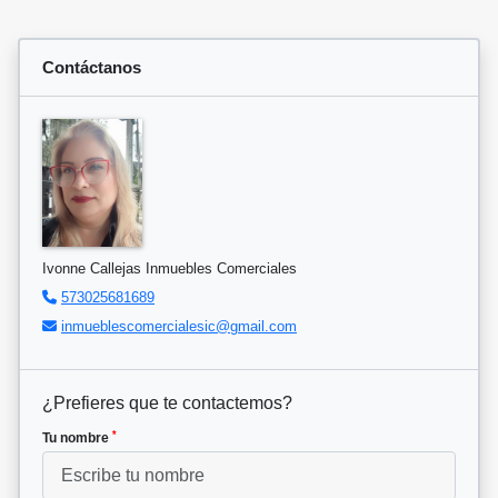
Contáctanos
Ivonne Callejas Inmuebles Comerciales
573025681689
inmueblescomercialesic@gmail.com
¿Prefieres que te contactemos?
*
Tu nombre