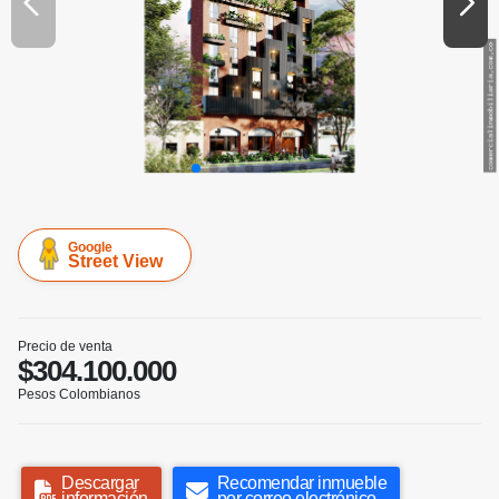
Google
Street View
Precio de venta
$304.100.000
Pesos Colombianos
Descargar
Recomendar inmueble
información
por correo electrónico