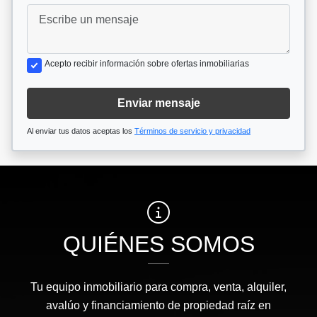
Acepto recibir información sobre ofertas inmobiliarias
Enviar mensaje
Al enviar tus datos aceptas los
Términos de servicio y privacidad
QUIÉNES SOMOS
Tu equipo inmobiliario para compra, venta, alquiler,
avalúo y financiamiento de propiedad raíz en