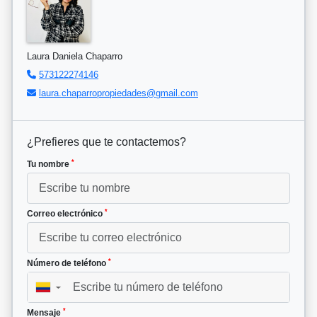
Laura Daniela Chaparro
573122274146
laura.chaparropropiedades@gmail.com
¿Prefieres que te contactemos?
*
Tu nombre
*
Correo electrónico
*
Número de teléfono
▼
*
Mensaje