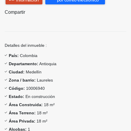
Compartir
Detalles del inmueble :
País:
Colombia
Departamento:
Antioquia
Ciudad:
Medellín
Zona / barrio:
Laureles
Código:
10006940
Estado:
En construcción
Área Construida:
18 m²
Área Terreno:
18 m²
Área Privada:
18 m²
Alcobas:
1