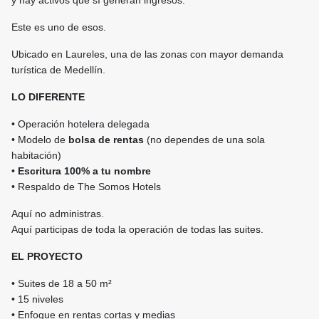
y hay activos que sí generan ingresos.
Este es uno de esos.
Ubicado en Laureles, una de las zonas con mayor demanda
turística de Medellín.
LO DIFERENTE
• Operación hotelera delegada
• Modelo de
bolsa de rentas
(no dependes de una sola
habitación)
•
Escritura 100% a tu nombre
• Respaldo de The Somos Hotels
Aquí no administras.
Aquí participas de toda la operación de todas las suites.
EL PROYECTO
• Suites de 18 a 50 m²
• 15 niveles
• Enfoque en rentas cortas y medias