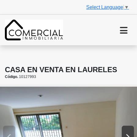
Select Language
▼
CASA EN VENTA EN LAURELES
Código.
10127993