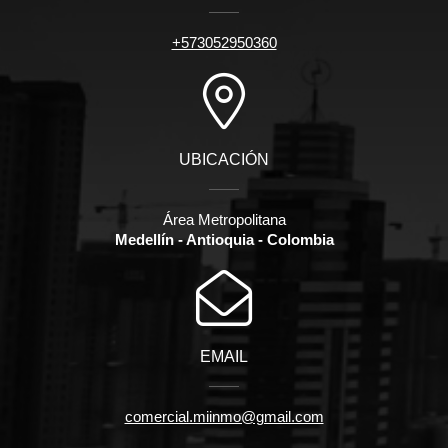
+573052950360
UBICACIÓN
Área Metropolitana
Medellín - Antioquia - Colombia
EMAIL
comercial.miinmo@gmail.com