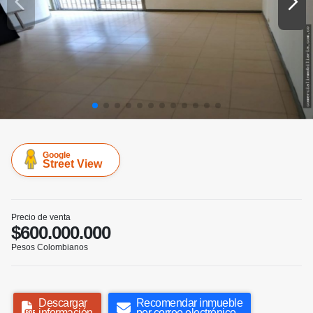
Google
Street View
Precio de venta
$600.000.000
Pesos Colombianos
Descargar
Recomendar inmueble
información
por correo electrónico