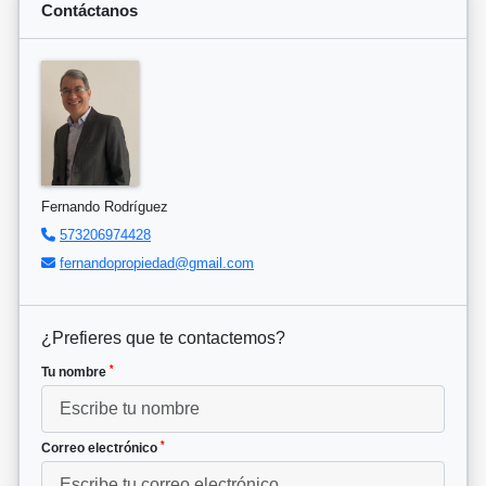
Contáctanos
Fernando Rodríguez
573206974428
fernandopropiedad@gmail.com
¿Prefieres que te contactemos?
*
Tu nombre
*
Correo electrónico