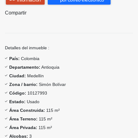
Compartir
Detalles del inmueble :
País:
Colombia
Departamento:
Antioquia
Ciudad:
Medellín
Zona / barrio:
Simón Bolívar
Código:
10127993
Estado:
Usado
Área Construida:
115 m²
Área Terreno:
115 m²
Área Privada:
115 m²
Alcobas:
3