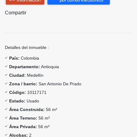
Compartir
Detalles del inmueble :
País:
Colombia
Departamento:
Antioquia
Ciudad:
Medellín
Zona / barrio:
San Antonio De Prado
Código:
10117171
Estado:
Usado
Área Construida:
56 m²
Área Terreno:
56 m²
Área Privada:
56 m²
Alcobas:
2