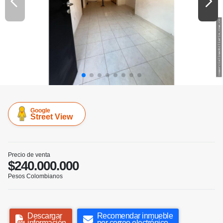
Google
Street View
Precio de venta
$240.000.000
Pesos Colombianos
Descargar
Recomendar inmueble
información
por correo electrónico