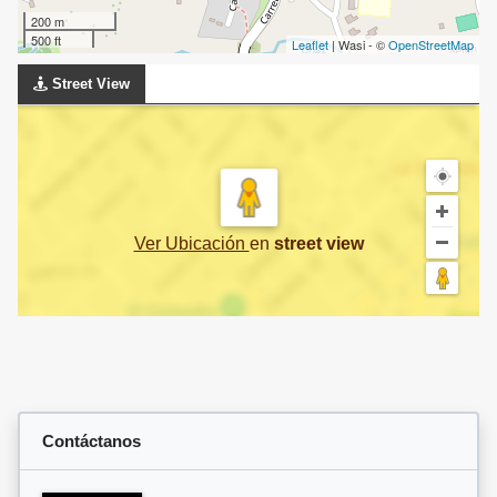
200 m
500 ft
Leaflet
| Wasi - ©
OpenStreetMap
Street View
Ver Ubicación
en
street view
Contáctanos