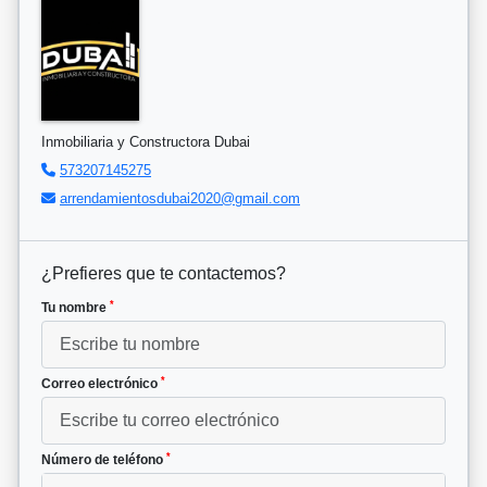
Inmobiliaria y Constructora Dubai
573207145275
arrendamientosdubai2020@gmail.com
¿Prefieres que te contactemos?
*
Tu nombre
*
Correo electrónico
*
Número de teléfono