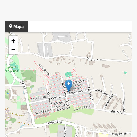
Mapa
+
−