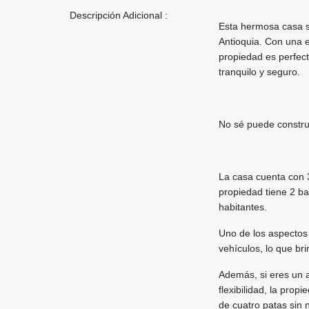
Descripción Adicional :
Esta hermosa casa s
Antioquia. Con una 
propiedad es perfec
tranquilo y seguro.
No sé puede constru
La casa cuenta con 
propiedad tiene 2 ba
habitantes.
Uno de los aspectos
vehículos, lo que bri
Además, si eres un a
flexibilidad, la pro
de cuatro patas sin n