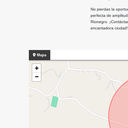
No pierdas la oportu
perfecta de amplitud
Rionegro. ¡Contácta
encantadora ciudad!
Mapa
+
−