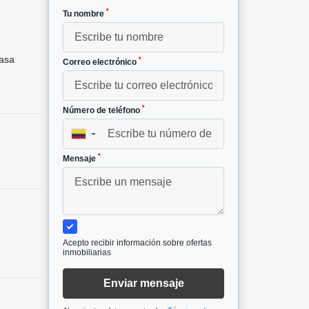
*
Tu nombre
²
asa
*
Correo electrónico
*
Número de teléfono
▼
*
Mensaje
Acepto recibir información sobre ofertas
inmobiliarias
Enviar mensaje