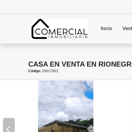
Inicio
Ven
CASA EN VENTA EN RIONEG
Código.
10027862