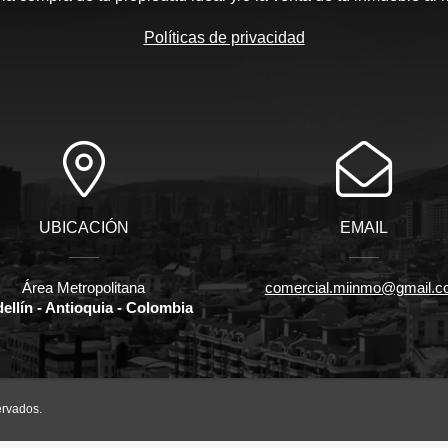
Políticas de privacidad
UBICACIÓN
EMAIL
Área Metropolitana
comercial.miinmo@gmail.
ellín - Antioquia - Colombia
ervados.