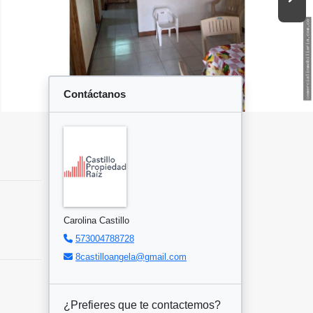
Contáctanos
Carolina Castillo
573004788728
8castilloangela@gmail.com
¿Prefieres que te contactemos?