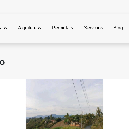
tas
Alquileres
Permutar
Servicios
Blog
RO