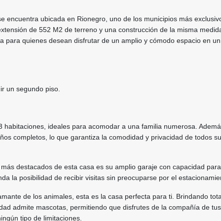
e encuentra ubicada en Rionegro, uno de los municipios más exclusiv
extensión de 552 M2 de terreno y una construcción de la misma medida
ta para quienes desean disfrutar de un amplio y cómodo espacio en un
ir un segundo piso.
3 habitaciones, ideales para acomodar a una familia numerosa. Además
ños completos, lo que garantiza la comodidad y privacidad de todos s
 más destacados de esta casa es su amplio garaje con capacidad para
nda la posibilidad de recibir visitas sin preocuparse por el estacionamie
mante de los animales, esta es la casa perfecta para ti. Brindando tota
piedad admite mascotas, permitiendo que disfrutes de la compañía de tu
ingún tipo de limitaciones.