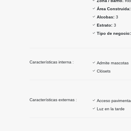
Zona / barrio:
Rio
Área Construida:
Alcobas:
3
Estrato:
3
Tipo de negocio:
Características interna :
Admite mascotas
Clósets
Características externas :
Acceso paviment
Luz en la tarde