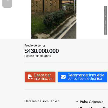
Precio de venta
$430.000.000
Pesos Colombianos
Descargar
Recomendar inmueble
información
por correo electrónico
Detalles del inmueble :
País:
Colombia