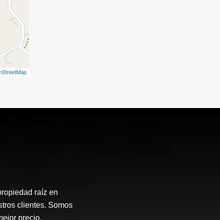
nStreetMap
propiedad raíz en
stros clientes. Somos
mejor precio.