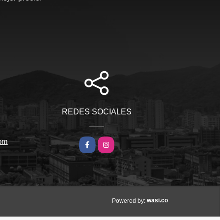
REDES SOCIALES
com
Facebook
Instagram
wasi.co
Powered by: