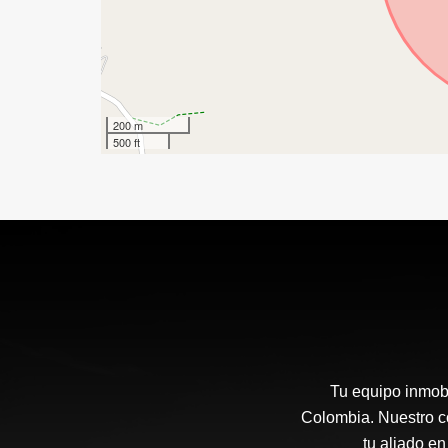
200 m
500 ft
Tu equipo inmobi
Colombia. Nuestro co
tu aliado en