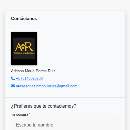
Contáctanos
Adriana María Porras Ruiz
+573146973739
arasesoriasinmobiliarias@gmail.com
¿Prefieres que te contactemos?
*
Tu nombre