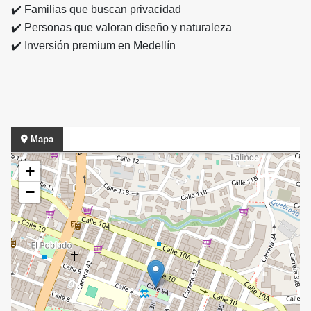
✔️
Familias que buscan privacidad
✔️
Personas que valoran diseño y naturaleza
✔️
Inversión premium en Medellín
Mapa
+
−