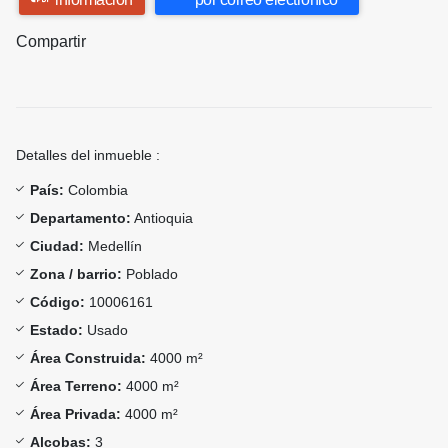
Compartir
Detalles del inmueble :
País:
Colombia
Departamento:
Antioquia
Ciudad:
Medellín
Zona / barrio:
Poblado
Código:
10006161
Estado:
Usado
Área Construida:
4000 m²
Área Terreno:
4000 m²
Área Privada:
4000 m²
Alcobas:
3