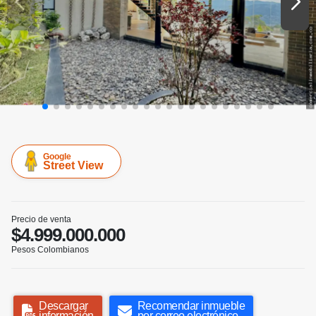
Google
Street View
Precio de venta
$4.999.000.000
Pesos Colombianos
Descargar
Recomendar inmueble
información
por correo electrónico