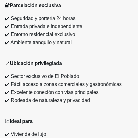
🔐
Parcelación exclusiva
✔️
Seguridad y portería 24 horas
✔️
Entrada privada e independiente
✔️
Entorno residencial exclusivo
✔️
Ambiente tranquilo y natural
📍
Ubicación privilegiada
✔️
Sector exclusivo de El Poblado
✔️
Fácil acceso a zonas comerciales y gastronómicas
✔️
Excelente conexión con vías principales
✔️
Rodeada de naturaleza y privacidad
📈
Ideal para
✔️
Vivienda de lujo