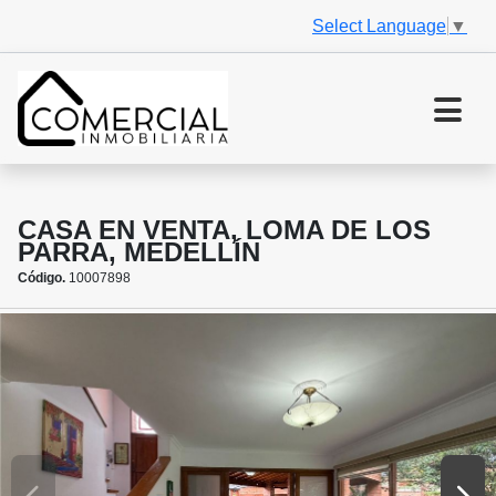
Select Language
▼
CASA EN VENTA, LOMA DE LOS
PARRA, MEDELLÍN
Código.
10007898