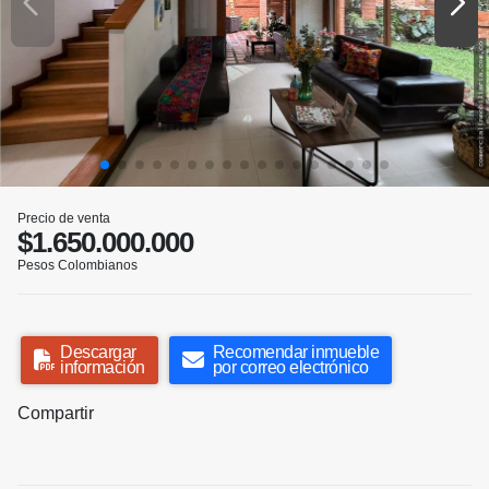
Precio de venta
$1.650.000.000
Pesos Colombianos
Descargar
Recomendar inmueble
información
por correo electrónico
Compartir