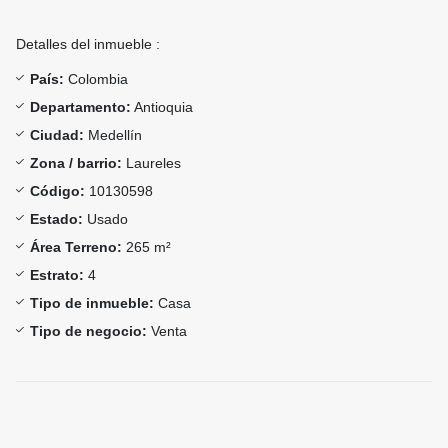
Detalles del inmueble :
País:
Colombia
Departamento:
Antioquia
Ciudad:
Medellín
Zona / barrio:
Laureles
Código:
10130598
Estado:
Usado
Área Terreno:
265 m²
Estrato:
4
Tipo de inmueble:
Casa
Tipo de negocio:
Venta