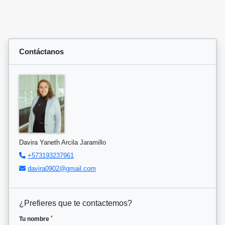
Contáctanos
Davira Yaneth Arcila Jaramillo
+573193237961
davira0902@gmail.com
¿Prefieres que te contactemos?
*
Tu nombre