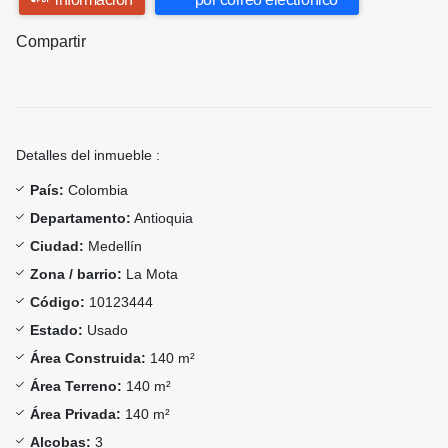
Compartir
Detalles del inmueble :
País:
Colombia
Departamento:
Antioquia
Ciudad:
Medellín
Zona / barrio:
La Mota
Código:
10123444
Estado:
Usado
Área Construida:
140 m²
Área Terreno:
140 m²
Área Privada:
140 m²
Alcobas:
3