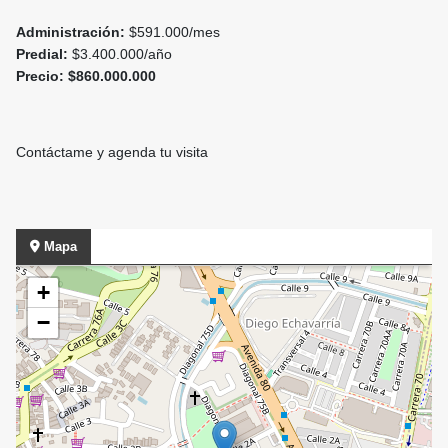
Administración:
$591.000/mes
Predial:
$3.400.000/año
Precio:
$860.000.000
Contáctame y agenda tu visita
Mapa
+
−