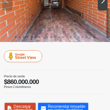
Google
Street View
Precio de venta
$860.000.000
Pesos Colombianos
Descargar
Recomendar inmueble
información
por correo electrónico