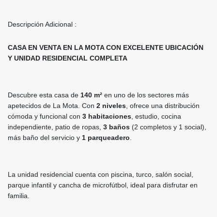
Descripción Adicional :
CASA EN VENTA EN LA MOTA CON EXCELENTE UBICACIÓN
Y UNIDAD RESIDENCIAL COMPLETA
Descubre esta casa de
140 m²
en uno de los sectores más
apetecidos de La Mota. Con
2 niveles
, ofrece una distribución
cómoda y funcional con
3 habitaciones
, estudio, cocina
independiente, patio de ropas,
3 baños
(2 completos y 1 social),
más baño del servicio y
1 parqueadero
.
La unidad residencial cuenta con piscina, turco, salón social,
parque infantil y cancha de microfútbol, ideal para disfrutar en
familia.