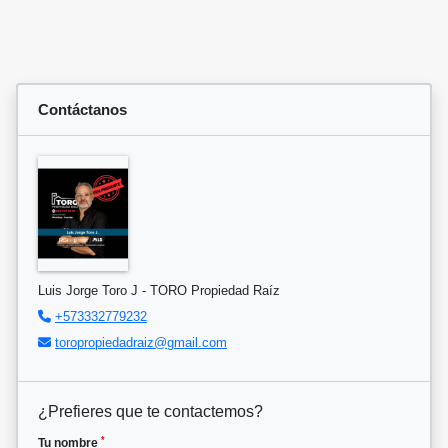
Contáctanos
Luis Jorge Toro J - TORO Propiedad Raíz
+573332779232
toropropiedadraiz@gmail.com
¿Prefieres que te contactemos?
*
Tu nombre