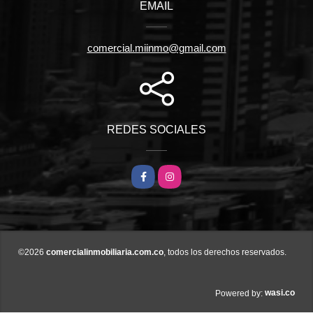
EMAIL
comercial.miinmo@gmail.com
REDES SOCIALES
Facebook
Instagram
©2026
comercialinmobiliaria.com.co
, todos los derechos reservados.
wasi.co
Powered by: