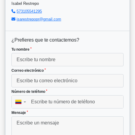
Isabel Restrepo
573105541295
isarestrepopr@gmail.com
¿Prefieres que te contactemos?
*
Tu nombre
*
Correo electrónico
*
Número de teléfono
▼
*
Mensaje