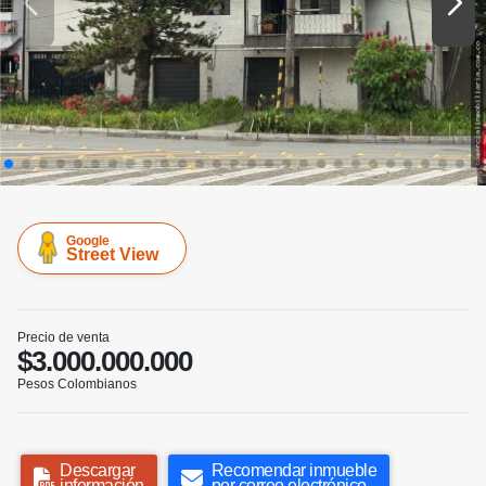
Google
Street View
Precio de venta
$3.000.000.000
Pesos Colombianos
Descargar
Recomendar inmueble
información
por correo electrónico