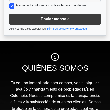
Acepto recibir información sobre ofertas inmobiliarias
Enviar mensaje
Al enviar tus datos aceptas los
Términos de servicio y privacidad
QUIÉNES SOMOS
Tu equipo inmobiliario para compra, venta, alquiler,
avalúo y financiamiento de propiedad raíz en
Colombia. Nuestro compromiso es la transparencia,
la ética y la satisfacción de nuestros clientes. Somos
tu aliado en la compra de tu propiedad ideal y/o la