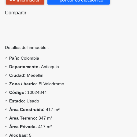
Compartir
Detalles del inmueble :
País:
Colombia
Departamento:
Antioquia
Ciudad:
Medellín
Zona / barrio:
El Velodromo
Código:
10024844
Estado:
Usado
Área Construida:
417 m²
Área Terreno:
347 m²
Área Privada:
417 m²
Alcobas:
5