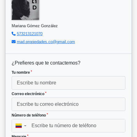
Mariana Gómez González
573213121070
mad.propiedades.co@gmail.com
¿Prefieres que te contactemos?
*
Tu nombre
*
Correo electrónico
*
Número de teléfono
▼
*
Mensaje