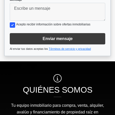
Acepto recibir información sobre ofertas inmobiliarias
Enviar mensaje
Al enviar tus datos aceptas los
Términos de servicio y privacidad
QUIÉNES SOMOS
Tu equipo inmobiliario para compra, venta, alquiler,
avalúo y financiamiento de propiedad raíz en