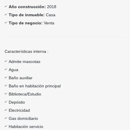
Año construcción:
2018
Tipo de inmueble:
Casa
Tipo de negocio:
Venta
Características interna :
Admite mascotas
Agua
Baño auxiliar
Baño en habitación principal
Biblioteca/Estudio
Depósito
Electricidad
Gas domiciliario
Habitación servicio