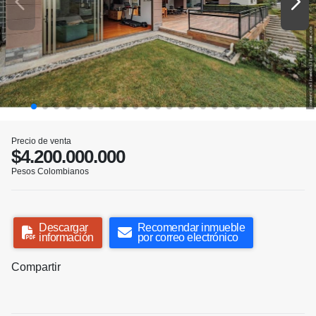
Precio de venta
$4.200.000.000
Pesos Colombianos
Descargar
Recomendar inmueble
información
por correo electrónico
Compartir