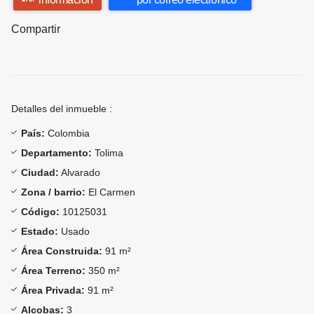
Compartir
Detalles del inmueble :
País:
Colombia
Departamento:
Tolima
Ciudad:
Alvarado
Zona / barrio:
El Carmen
Código:
10125031
Estado:
Usado
Área Construida:
91 m²
Área Terreno:
350 m²
Área Privada:
91 m²
Alcobas:
3