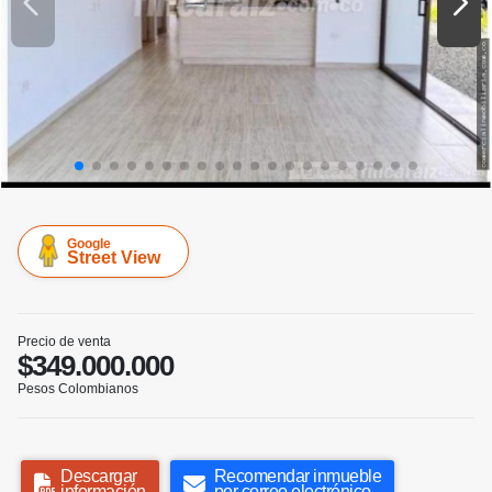
Google
Street View
Precio de venta
$349.000.000
Pesos Colombianos
Descargar
Recomendar inmueble
información
por correo electrónico