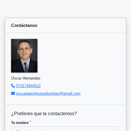
Contáctanos
Oscar Hernandez
573174944522
escuelaprofesionalventas@gmail.com
¿Prefieres que te contactemos?
*
Tu nombre