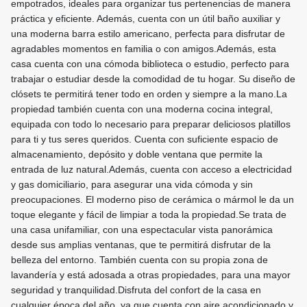
empotrados, ideales para organizar tus pertenencias de manera
práctica y eficiente. Además, cuenta con un útil baño auxiliar y
una moderna barra estilo americano, perfecta para disfrutar de
agradables momentos en familia o con amigos.Además, esta
casa cuenta con una cómoda biblioteca o estudio, perfecto para
trabajar o estudiar desde la comodidad de tu hogar. Su diseño de
clósets te permitirá tener todo en orden y siempre a la mano.La
propiedad también cuenta con una moderna cocina integral,
equipada con todo lo necesario para preparar deliciosos platillos
para ti y tus seres queridos. Cuenta con suficiente espacio de
almacenamiento, depósito y doble ventana que permite la
entrada de luz natural.Además, cuenta con acceso a electricidad
y gas domiciliario, para asegurar una vida cómoda y sin
preocupaciones. El moderno piso de cerámica o mármol le da un
toque elegante y fácil de limpiar a toda la propiedad.Se trata de
una casa unifamiliar, con una espectacular vista panorámica
desde sus amplias ventanas, que te permitirá disfrutar de la
belleza del entorno. También cuenta con su propia zona de
lavandería y está adosada a otras propiedades, para una mayor
seguridad y tranquilidad.Disfruta del confort de la casa en
cualquier época del año, ya que cuenta con aire acondicionado y