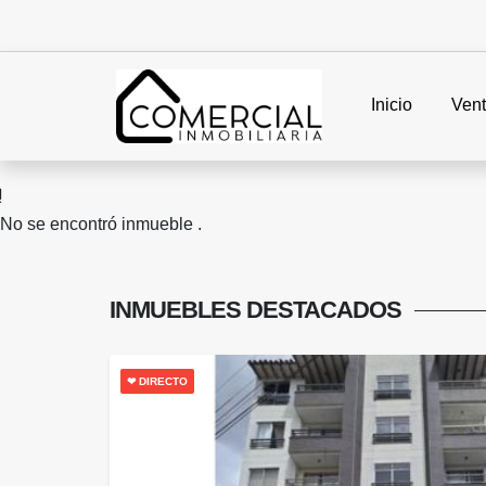
Inicio
Ven
No se encontró inmueble .
INMUEBLES
DESTACADOS
❤ DIRECTO