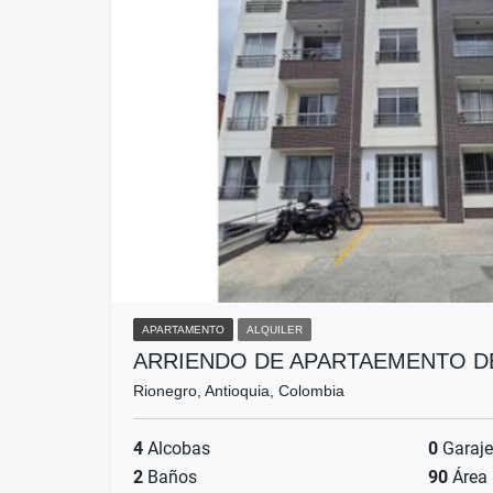
APARTAMENTO
ALQUILER
ARRIENDO DE APARTAEMENTO DE
Rionegro, Antioquia, Colombia
4
Alcobas
0
Garaje
2
Baños
90
Área