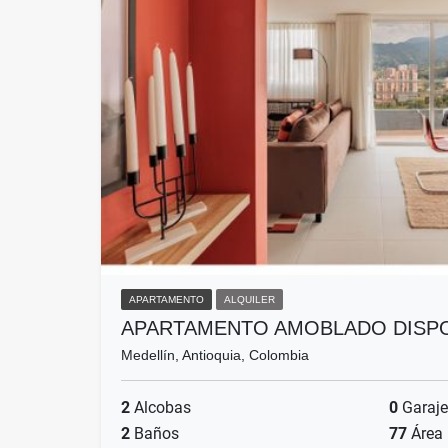
APARTAMENTO
ALQUILER
APARTAMENTO AMOBLADO DISPO
Medellín, Antioquia, Colombia
2
Alcobas
0
Garaje
2
Baños
77
Área