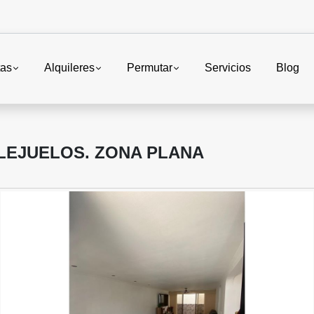
tas
Alquileres
Permutar
Servicios
Blog
LEJUELOS. ZONA PLANA