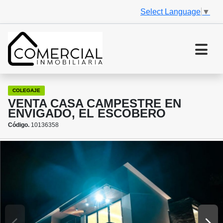
Select Language
▼
COLEGAJE
VENTA CASA CAMPESTRE EN
ENVIGADO, EL ESCOBERO
Código.
10136358