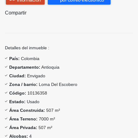
Compartir
Detalles del inmueble :
País:
Colombia
Departamento:
Antioquia
Ciudad:
Envigado
Zona / barrio:
Loma Del Escobero
Código:
10136358
Estado:
Usado
Área Construida:
507 m²
Área Terreno:
7000 m²
Área Privada:
507 m²
Alcobas:
4