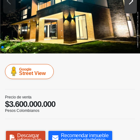
Google
Street View
Precio de venta
$3.600.000.000
Pesos Colombianos
Descargar
Recomendar inmueble
información
por correo electrónico