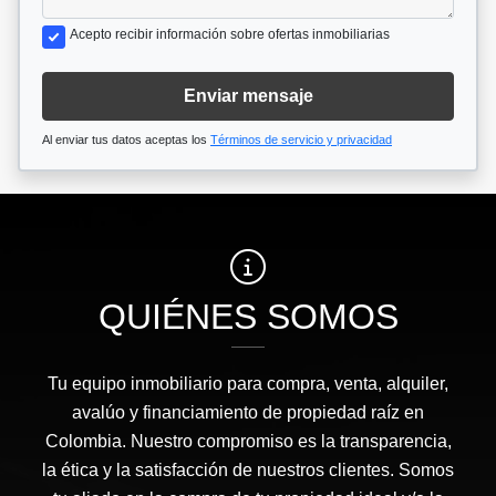
Acepto recibir información sobre ofertas inmobiliarias
Enviar mensaje
Al enviar tus datos aceptas los
Términos de servicio y privacidad
QUIÉNES SOMOS
Tu equipo inmobiliario para compra, venta, alquiler,
avalúo y financiamiento de propiedad raíz en
Colombia. Nuestro compromiso es la transparencia,
la ética y la satisfacción de nuestros clientes. Somos