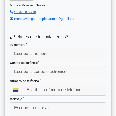
Mónica Villegas Plazas
573182817718
monicavillegas.propiedadraiz@gmail.com
¿Prefieres que te contactemos?
*
Tu nombre
*
Correo electrónico
*
Número de teléfono
▼
*
Mensaje