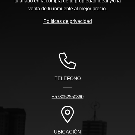
tu aliado en la compra de tu propiedad ideal y/o la
venta de tu inmueble al mejor precio.
Políticas de privacidad
TELÉFONO
+573052950360
UBICACIÓN