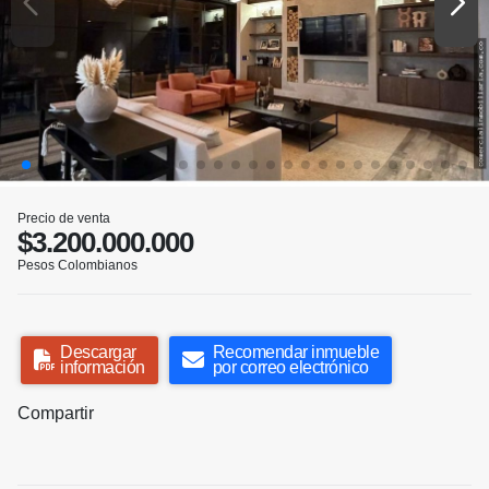
Precio de venta
$3.200.000.000
Pesos Colombianos
Descargar
Recomendar inmueble
información
por correo electrónico
Compartir