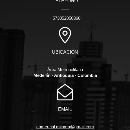
TELÉFONO
+573052950360
UBICACIÓN
Área Metropolitana
Medellín - Antioquia - Colombia
EMAIL
comercial.miinmo@gmail.com