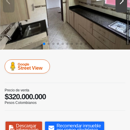
Google
Street View
Precio de venta
$320.000.000
Pesos Colombianos
Descargar
Recomendar inmueble
información
por correo electrónico