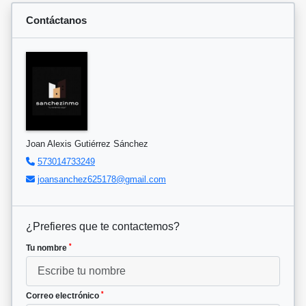
Contáctanos
Joan Alexis Gutiérrez Sánchez
573014733249
joansanchez625178@gmail.com
¿Prefieres que te contactemos?
*
Tu nombre
*
Correo electrónico