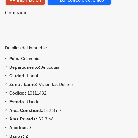
Compartir
Detalles del inmueble :
País:
Colombia
Departamento:
Antioquia
Ciudad:
Itagui
Zona / barrio:
Viviendas Del Sur
Código:
10111432
Estado:
Usado
Área Construida:
62.3 m²
Área Privada:
62.3 m²
Alcobas:
3
Baños:
2