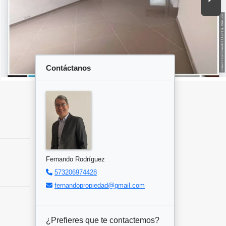
Contáctanos
Fernando Rodríguez
573206974428
fernandopropiedad@gmail.com
¿Prefieres que te contactemos?