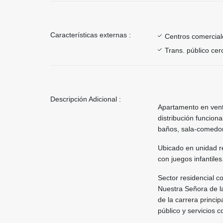
Características externas :
Centros comercial
Trans. público ce
Descripción Adicional :
Apartamento en vent
distribución funcion
baños, sala-comedor,
Ubicado en unidad re
con juegos infantiles
Sector residencial c
Nuestra Señora de la
de la carrera princi
público y servicios 