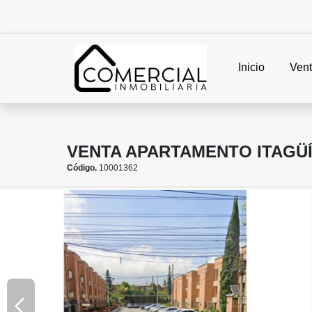
Inicio
Ven
VENTA APARTAMENTO ITAGÜÍ
Código.
10001362