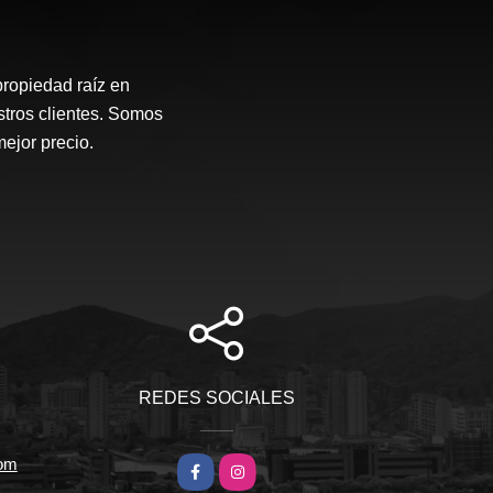
propiedad raíz en
stros clientes. Somos
mejor precio.
REDES SOCIALES
com
Facebook
Instagram