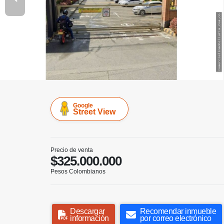
Google
Street View
Precio de venta
$325.000.000
Pesos Colombianos
Descargar
Recomendar inmueble
información
por correo electrónico