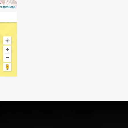
nStreetMap