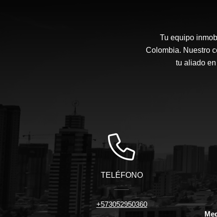
Tu equipo inmobi
Colombia. Nuestro co
tu aliado en
TELÉFONO
+573052950360
Med