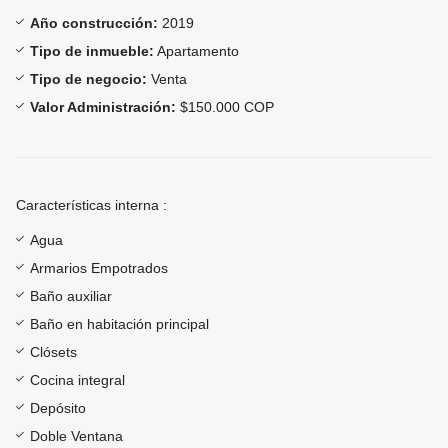
Año construcción:
2019
Tipo de inmueble:
Apartamento
Tipo de negocio:
Venta
Valor Administración:
$150.000 COP
Características interna :
Agua
Armarios Empotrados
Baño auxiliar
Baño en habitación principal
Clósets
Cocina integral
Depósito
Doble Ventana