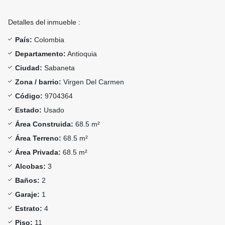
Detalles del inmueble :
País:
Colombia
Departamento:
Antioquia
Ciudad:
Sabaneta
Zona / barrio:
Virgen Del Carmen
Código:
9704364
Estado:
Usado
Área Construida:
68.5 m²
Área Terreno:
68.5 m²
Área Privada:
68.5 m²
Alcobas:
3
Baños:
2
Garaje:
1
Estrato:
4
Piso:
11