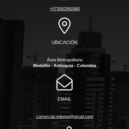
+573052950360
UBICACIÓN
Área Metropolitana
Medellín - Antioquia - Colombia
EMAIL
comercial.miinmo@gmail.com