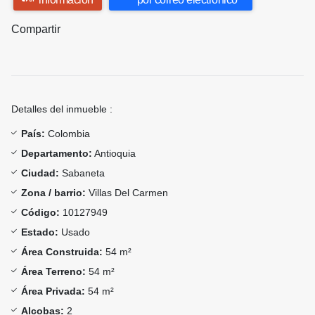
Compartir
Detalles del inmueble :
País:
Colombia
Departamento:
Antioquia
Ciudad:
Sabaneta
Zona / barrio:
Villas Del Carmen
Código:
10127949
Estado:
Usado
Área Construida:
54 m²
Área Terreno:
54 m²
Área Privada:
54 m²
Alcobas:
2