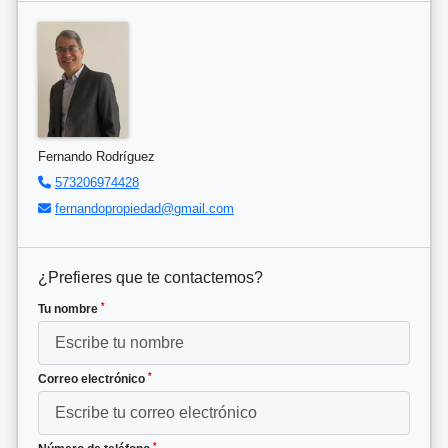
Fernando Rodríguez
573206974428
fernandopropiedad@gmail.com
¿Prefieres que te contactemos?
*
Tu nombre
*
Correo electrónico
*