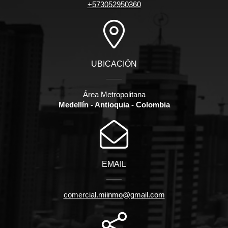
+573052950360
UBICACIÓN
Área Metropolitana
Medellín - Antioquia - Colombia
EMAIL
comercial.miinmo@gmail.com