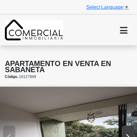
Select Language
▼
APARTAMENTO EN VENTA EN
SABANETA
Código.
10127949