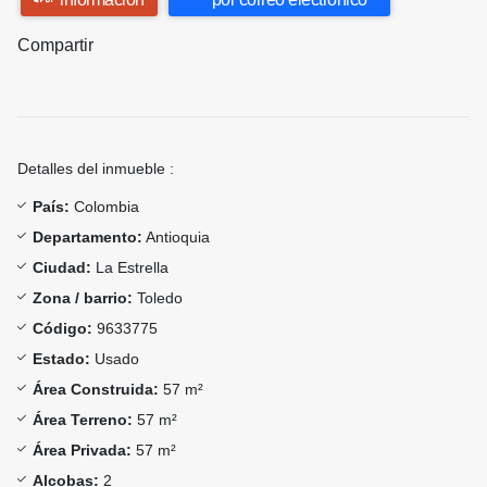
Compartir
Detalles del inmueble :
País:
Colombia
Departamento:
Antioquia
Ciudad:
La Estrella
Zona / barrio:
Toledo
Código:
9633775
Estado:
Usado
Área Construida:
57 m²
Área Terreno:
57 m²
Área Privada:
57 m²
Alcobas:
2