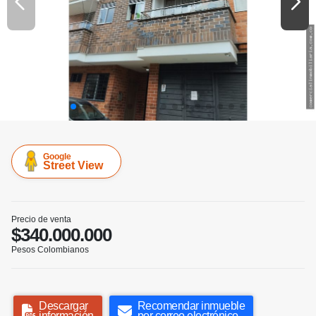
Google
Street View
Precio de venta
$340.000.000
Pesos Colombianos
Descargar
Recomendar inmueble
información
por correo electrónico