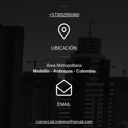
+573052950360
UBICACIÓN
Área Metropolitana
Medellín - Antioquia - Colombia
EMAIL
comercial.miinmo@gmail.com