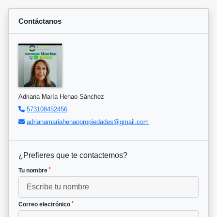
Contáctanos
Adriana María Henao Sánchez
573108452456
adrianamariahenaopropiedades@gmail.com
¿Prefieres que te contactemos?
*
Tu nombre
*
Correo electrónico