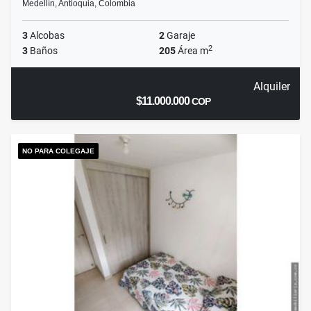
Medellín, Antioquia, Colombia
3
Alcobas
2
Garaje
2
3
Baños
205
Área m
Alquiler
$11.000.000
COP
NO PARA COLEGAJE