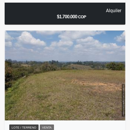
Alquiler
$1.700.000
COP
LOTE / TERRENO
VENTA