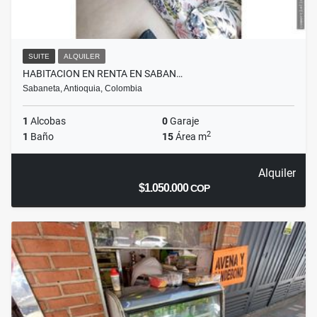
SUITE
ALQUILER
HABITACION EN RENTA EN SABAN…
Sabaneta, Antioquia, Colombia
1
Alcobas
0
Garaje
2
1
Baño
15
Área m
Alquiler
$1.050.000
COP