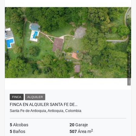
FINCA
ALQUILER
FINCA EN ALQUILER SANTA FE DE…
Santa Fe de Antioquia, Antioquia, Colombia
5
Alcobas
20
Garaje
2
5
Baños
507
Área m