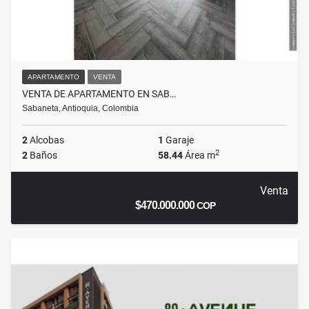
APARTAMENTO
VENTA
VENTA DE APARTAMENTO EN SAB…
Sabaneta, Antioquia, Colombia
2
Alcobas
1
Garaje
2
2
Baños
58.44
Área m
Venta
$470.000.000
COP