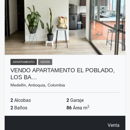
APARTAMENTO
VENTA
VENDO APARTAMENTO EL POBLADO,
LOS BA…
Medellín, Antioquia, Colombia
2
Alcobas
2
Garaje
2
2
Baños
86
Área m
Venta