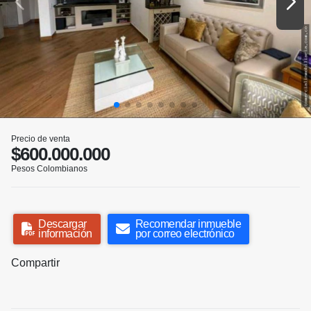
Precio de venta
$600.000.000
Pesos Colombianos
Descargar
Recomendar inmueble
información
por correo electrónico
Compartir