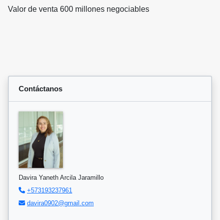
Valor de venta 600 millones negociables
Contáctanos
Davira Yaneth Arcila Jaramillo
+573193237961
davira0902@gmail.com