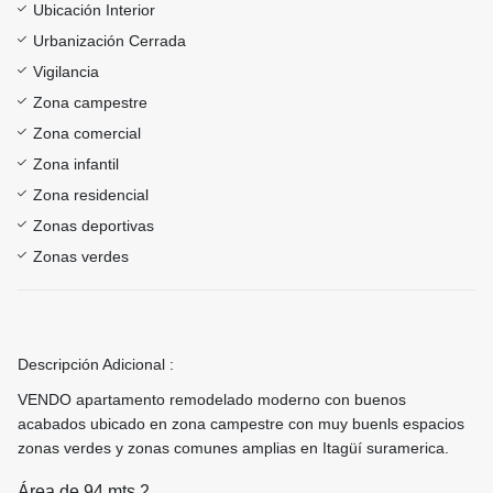
Ubicación Interior
Urbanización Cerrada
Vigilancia
Zona campestre
Zona comercial
Zona infantil
Zona residencial
Zonas deportivas
Zonas verdes
Descripción Adicional :
VENDO apartamento remodelado moderno con buenos
acabados ubicado en zona campestre con muy buenls espacios
zonas verdes y zonas comunes amplias en Itagüí suramerica.
Área de 94 mts 2