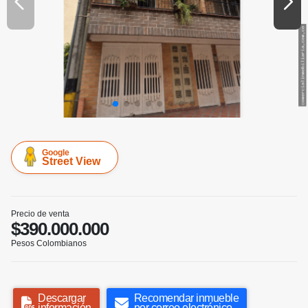
Google
Street View
Precio de venta
$390.000.000
Pesos Colombianos
Descargar
Recomendar inmueble
información
por correo electrónico