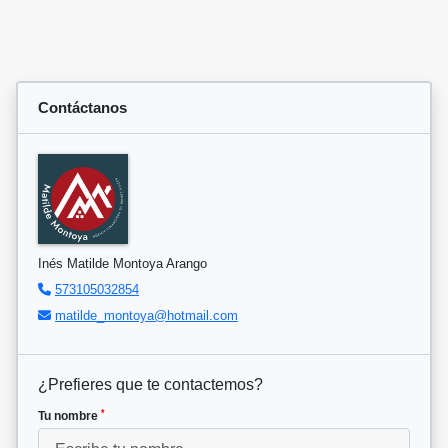
Contáctanos
Inés Matilde Montoya Arango
573105032854
matilde_montoya@hotmail.com
¿Prefieres que te contactemos?
*
Tu nombre