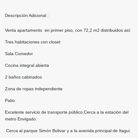
Descripción Adicional :
Venta apartamento en primer piso, con 72,2 m2 distribuidos así:
Tres habitaciones con closet
Sala Comedor
Cocina integral abierta
2 baños cabinados
Zona de ropas independiente
Patio
Excelente servicio de transporte público,Cerca a la estación del
metro Envigado.
Cerca al parque Simón Bolivar y a la avenida principal de Itagui.