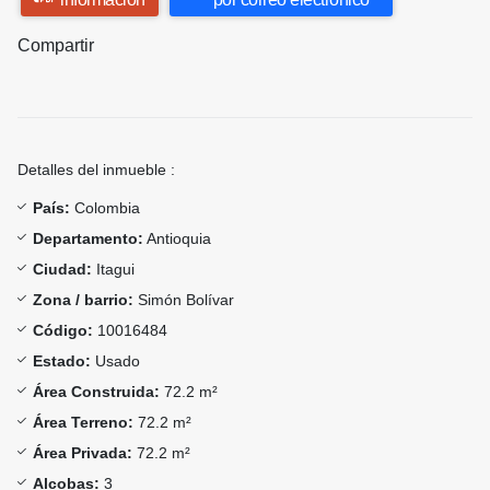
Compartir
Detalles del inmueble :
País:
Colombia
Departamento:
Antioquia
Ciudad:
Itagui
Zona / barrio:
Simón Bolívar
Código:
10016484
Estado:
Usado
Área Construida:
72.2 m²
Área Terreno:
72.2 m²
Área Privada:
72.2 m²
Alcobas:
3