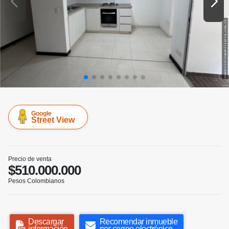
Google
Street View
Precio de venta
$510.000.000
Pesos Colombianos
Descargar
Recomendar inmueble
información
por correo electrónico