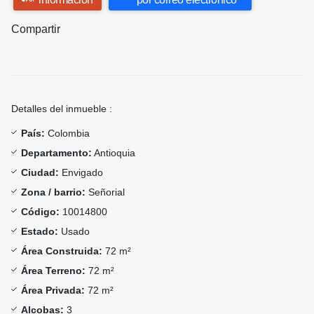
Compartir
Detalles del inmueble :
País:
Colombia
Departamento:
Antioquia
Ciudad:
Envigado
Zona / barrio:
Señorial
Código:
10014800
Estado:
Usado
Área Construida:
72 m²
Área Terreno:
72 m²
Área Privada:
72 m²
Alcobas:
3