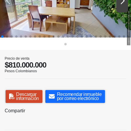
Precio de venta
$810.000.000
Pesos Colombianos
Descargar
Recomendar inmueble
información
por correo electrónico
Compartir