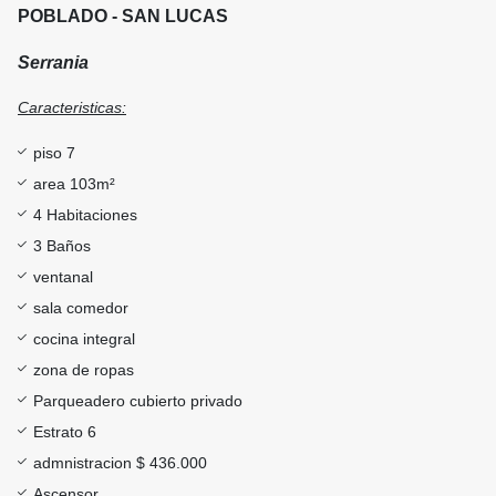
POBLADO - SAN LUCAS
Serrania
Caracteristicas:
piso 7
area 103m²
4 Habitaciones
3 Baños
ventanal
sala comedor
cocina integral
zona de ropas
Parqueadero cubierto privado
Estrato 6
admnistracion $ 436.000
Ascensor