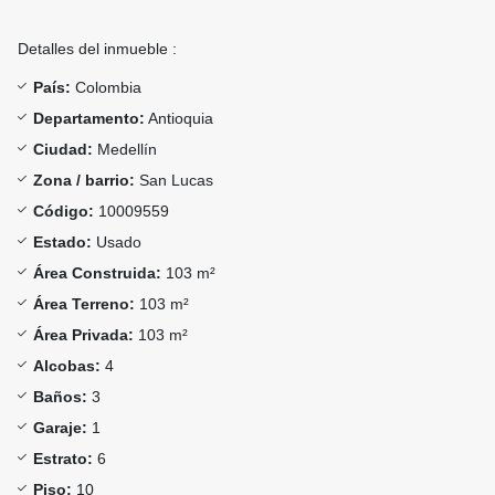
Detalles del inmueble :
País:
Colombia
Departamento:
Antioquia
Ciudad:
Medellín
Zona / barrio:
San Lucas
Código:
10009559
Estado:
Usado
Área Construida:
103 m²
Área Terreno:
103 m²
Área Privada:
103 m²
Alcobas:
4
Baños:
3
Garaje:
1
Estrato:
6
Piso:
10