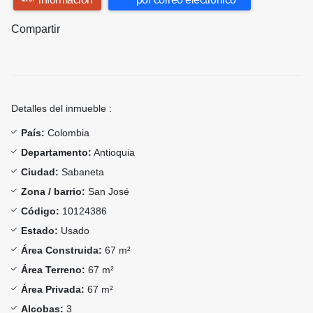
Compartir
Detalles del inmueble :
País:
Colombia
Departamento:
Antioquia
Ciudad:
Sabaneta
Zona / barrio:
San José
Código:
10124386
Estado:
Usado
Área Construida:
67 m²
Área Terreno:
67 m²
Área Privada:
67 m²
Alcobas:
3