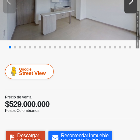
Google
Street View
Precio de venta
$529.000.000
Pesos Colombianos
Descargar
Recomendar inmueble
información
por correo electrónico