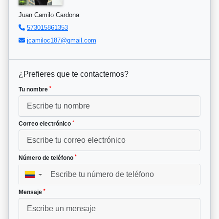
Juan Camilo Cardona
573015861353
jcamiloc187@gmail.com
¿Prefieres que te contactemos?
*
Tu nombre
*
Correo electrónico
*
Número de teléfono
▼
*
Mensaje