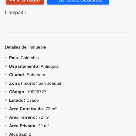
Compartir
Detalles del inmueble :
País:
Colombia
Departamento:
Antioquia
Ciudad:
Sabaneta
Zona / barrio:
San Joaquín
Código:
10096727
Estado:
Usado
Área Construida:
72 m²
Área Terreno:
72 m²
Área Privada:
72 m²
Alcobas:
2