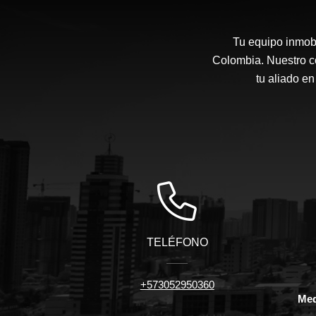
Tu equipo inmobi
Colombia. Nuestro co
tu aliado en
TELÉFONO
+573052950360
Med