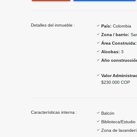
Detalles del inmueble :
País:
Colombia
Zona / barrio:
San
Área Construida:
Alcobas:
3
Año construcció
Valor Administra
$230.000 COP
Características interna :
Balcón
Biblioteca/Estudio
Zona de lavander