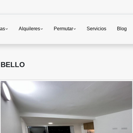
tas
Alquileres
Permutar
Servicios
Blog
 BELLO