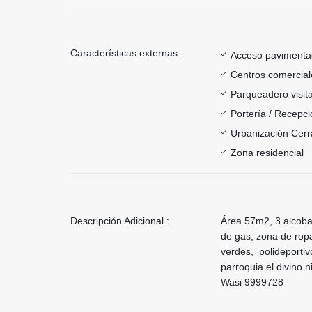
Características externas :
Acceso paviment
Centros comercial
Parqueadero visit
Portería / Recepci
Urbanización Cer
Zona residencial
Descripción Adicional :
Área 57m2, 3 alcobas,
de gas, zona de rop
verdes, polideportivo
parroquia el divino 
Wasi 9999728