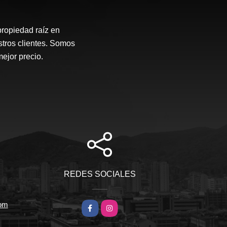
propiedad raíz en
stros clientes. Somos
mejor precio.
REDES SOCIALES
com
Facebook
Instagram