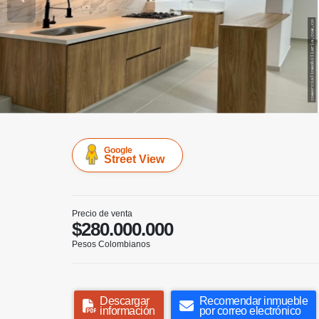
Google
Street View
Precio de venta
$280.000.000
Pesos Colombianos
Descargar
Recomendar inmueble
información
por correo electrónico