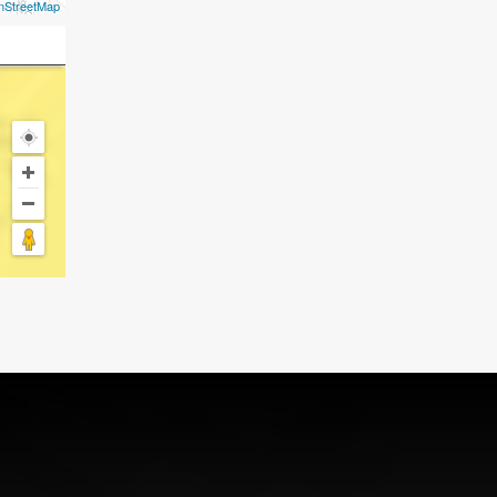
nStreetMap