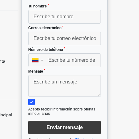
*
Tu nombre
*
Correo electrónico
*
Número de teléfono
nta
▼
*
Mensaje
Acepto recibir información sobre ofertas
inmobiliarias
incipal
Enviar mensaje