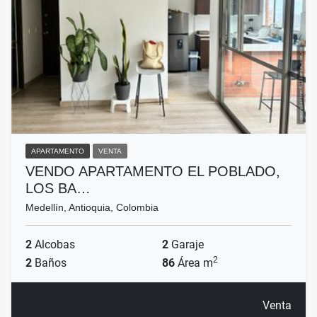
APARTAMENTO
VENTA
VENDO APARTAMENTO EL POBLADO,
LOS BA…
Medellín, Antioquia, Colombia
2
Alcobas
2
Garaje
2
2
Baños
86
Área m
Venta