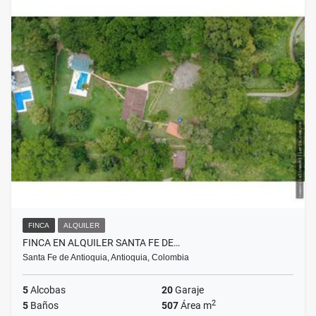
FINCA
ALQUILER
FINCA EN ALQUILER SANTA FE DE…
Santa Fe de Antioquia, Antioquia, Colombia
5
Alcobas
20
Garaje
2
5
Baños
507
Área m