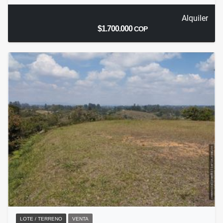
Alquiler
$1.700.000
COP
LOTE / TERRENO
VENTA