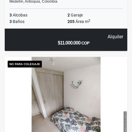
Medellín, Antioquia, Colombia
3
Alcobas
2
Garaje
2
3
Baños
205
Área m
Alquiler
$11.000.000
COP
NO PARA COLEGAJE