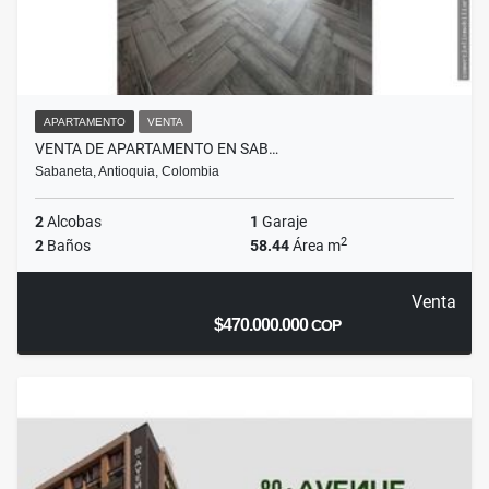
APARTAMENTO
VENTA
VENTA DE APARTAMENTO EN SAB…
Sabaneta, Antioquia, Colombia
2
Alcobas
1
Garaje
2
2
Baños
58.44
Área m
Venta
$470.000.000
COP