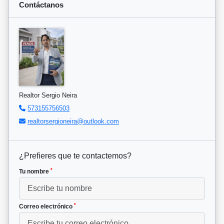
Contáctanos
Realtor Sergio Neira
573155756503
realtorsergioneira@outlook.com
¿Prefieres que te contactemos?
*
Tu nombre
*
Correo electrónico