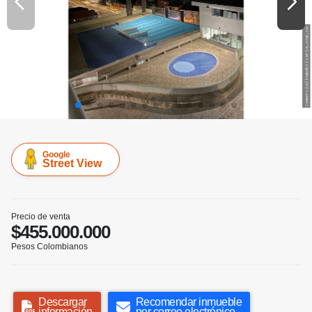
Google
Street View
Precio de venta
$455.000.000
Pesos Colombianos
Descargar
Recomendar inmueble
información
por correo electrónico