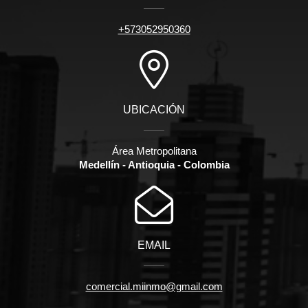
+573052950360
UBICACIÓN
Área Metropolitana
Medellín - Antioquia - Colombia
EMAIL
comercial.miinmo@gmail.com