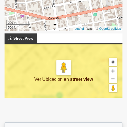
200 m
500 ft
Leaflet
| Wasi - ©
OpenStreetMap
Street View
Ver Ubicación
en
street view