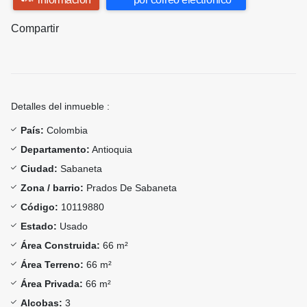
Compartir
Detalles del inmueble :
País:
Colombia
Departamento:
Antioquia
Ciudad:
Sabaneta
Zona / barrio:
Prados De Sabaneta
Código:
10119880
Estado:
Usado
Área Construida:
66 m²
Área Terreno:
66 m²
Área Privada:
66 m²
Alcobas:
3