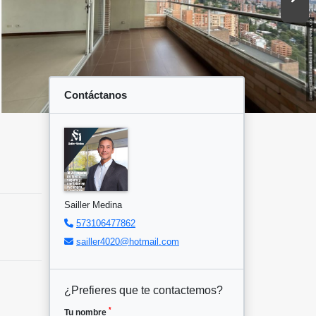
Contáctanos
Sailler Medina
573106477862
sailler4020@hotmail.com
¿Prefieres que te contactemos?
*
Tu nombre