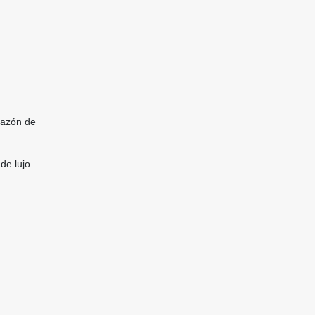
razón de
de lujo