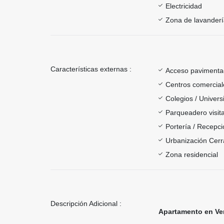
Electricidad
Zona de lavander
Características externas :
Acceso paviment
Centros comercial
Colegios / Univer
Parqueadero visit
Portería / Recepci
Urbanización Cer
Zona residencial
Descripción Adicional :
Apartamento en Ve