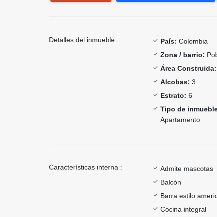
Detalles del inmueble :
País:
Colombia
Zona / barrio:
Pob
Área Construida:
Alcobas:
3
Estrato:
6
Tipo de inmueble
Apartamento
Características interna :
Admite mascotas
Balcón
Barra estilo ameri
Cocina integral