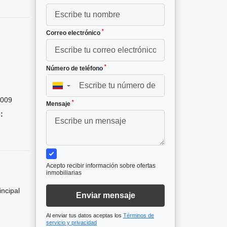
*
Correo electrónico
*
Número de teléfono
²
▼
009
*
Mensaje
:
Acepto recibir información sobre ofertas
inmobiliarias
incipal
Enviar mensaje
Al enviar tus datos aceptas los
Términos de
servicio y privacidad