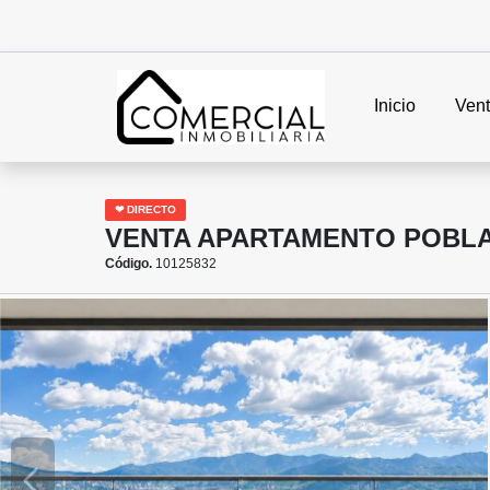
Inicio
Ven
❤ DIRECTO
VENTA APARTAMENTO POBLAD
Código.
10125832