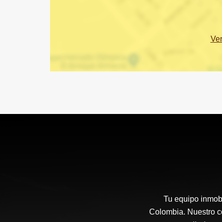
Ve
Tu equipo inmobi
Colombia. Nuestro co