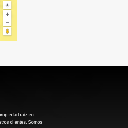
propiedad raíz en
stros clientes. Somos