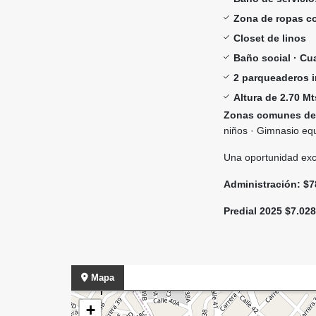
Zona de ropas co
Closet de linos
Baño social · Cua
2 parqueaderos 
Altura de 2.70 Mt
Zonas comunes de 
niños · Gimnasio eq
Una oportunidad exce
Administración: $7
Predial 2025 $7.02
Mapa
+