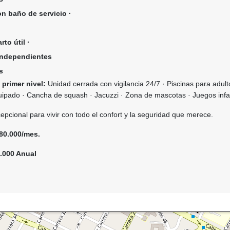
n baño de servicio ·
rto útil ·
independientes
s
primer nivel:
Unidad cerrada con vigilancia 24/7 · Piscinas para adult
uipado · Cancha de squash · Jacuzzi · Zona de mascotas · Juegos infa
pcional para vivir con todo el confort y la seguridad que merece.
80.000/mes.
8.000 Anual