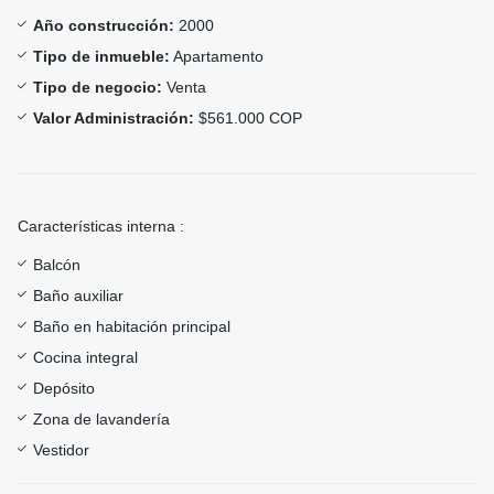
Año construcción:
2000
Tipo de inmueble:
Apartamento
Tipo de negocio:
Venta
Valor Administración:
$561.000 COP
Características interna :
Balcón
Baño auxiliar
Baño en habitación principal
Cocina integral
Depósito
Zona de lavandería
Vestidor