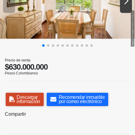
Precio de venta
$630.000.000
Pesos Colombianos
Descargar
Recomendar inmueble
información
por correo electrónico
Compartir