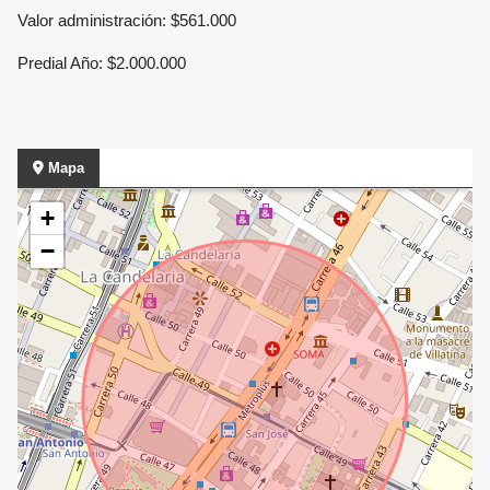
Valor administración: $561.000
Predial Año: $2.000.000
Mapa
+
−