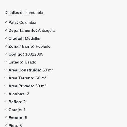
Detalles del inmueble :
País:
Colombia
Departamento:
Antioquia
Ciudad:
Medellín
Zona / barrio:
Poblado
Código:
10022085
Estado:
Usado
Área Construida:
60 m²
Área Terreno:
60 m²
Área Privada:
60 m²
Alcobas:
2
Baños:
2
Garaje:
1
Estrato:
5
Piso:
5