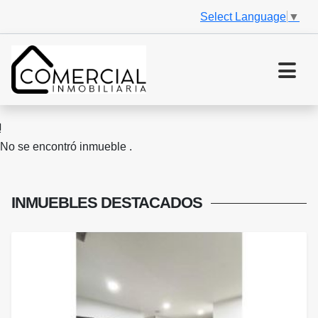
Select Language
▼
No se encontró inmueble .
INMUEBLES
DESTACADOS