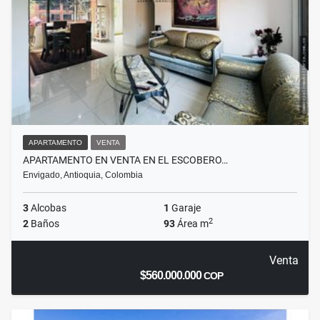
APARTAMENTO
VENTA
APARTAMENTO EN VENTA EN EL ESCOBERO…
Envigado, Antioquia, Colombia
3
Alcobas
1
Garaje
2
2
Baños
93
Área m
Venta
$560.000.000
COP