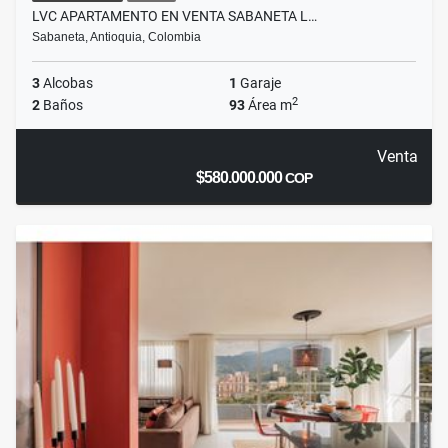
LVC APARTAMENTO EN VENTA SABANETA L…
Sabaneta, Antioquia, Colombia
3
Alcobas
1
Garaje
2
2
Baños
93
Área m
Venta
$580.000.000
COP