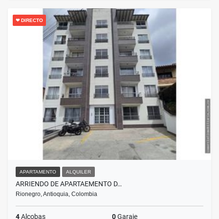
❤ DIRECTO
APARTAMENTO
ALQUILER
ARRIENDO DE APARTAEMENTO D…
Rionegro, Antioquia, Colombia
4
Alcobas
0
Garaje