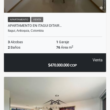
APARTAMENTO
VENTA
APARTAMENTO EN ITAGUI DITAIR…
Itagui, Antioquia, Colombia
3
Alcobas
1
Garaje
2
2
Baños
76
Área m
Venta
$470.000.000
COP