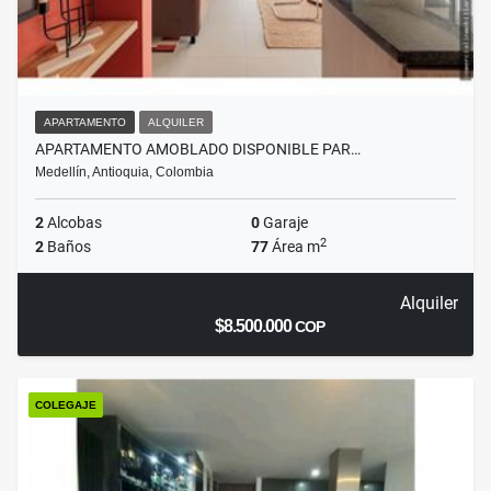
APARTAMENTO
ALQUILER
APARTAMENTO AMOBLADO DISPONIBLE PAR…
Medellín, Antioquia, Colombia
2
Alcobas
0
Garaje
2
2
Baños
77
Área m
Alquiler
$8.500.000
COP
COLEGAJE