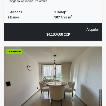
Envigado, Antioquia, Colombia
3
Alcobas
1
Garaje
2
2
Baños
107
Área m
Alquiler
$4.100.000
COP
COLEGAJE