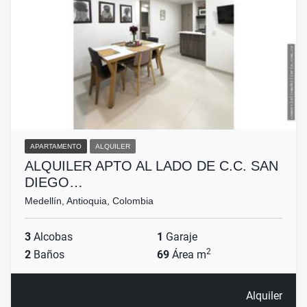
APARTAMENTO
ALQUILER
ALQUILER APTO AL LADO DE C.C. SAN
DIEGO…
Medellín, Antioquia, Colombia
3
Alcobas
1
Garaje
2
2
Baños
69
Área m
Alquiler