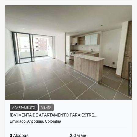
APARTAMENTO
VENTA
[BV] VENTA DE APARTAMENTO PARA ESTRE…
Envigado, Antioquia, Colombia
3
Alcobas
2
Garaje