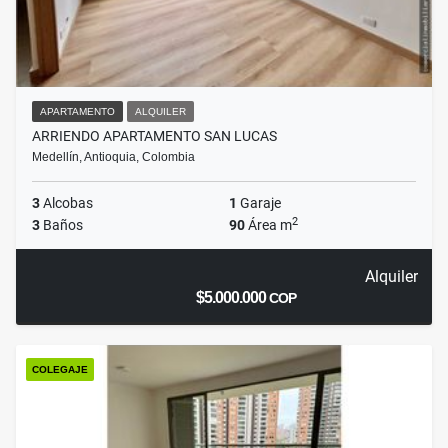
APARTAMENTO
ALQUILER
ARRIENDO APARTAMENTO SAN LUCAS
Medellín, Antioquia, Colombia
3
Alcobas
1
Garaje
2
3
Baños
90
Área m
Alquiler
$5.000.000
COP
COLEGAJE