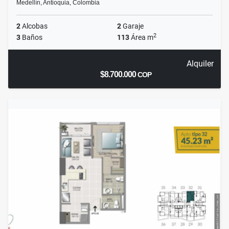
Medellín, Antioquia, Colombia
2
Alcobas
2
Garaje
2
3
Baños
113
Área m
Alquiler
$8.700.000
COP