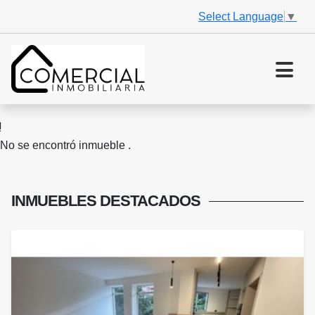
Select Language
▼
No se encontró inmueble .
INMUEBLES
DESTACADOS