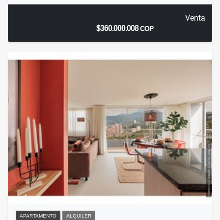
Venta
$360.000.008
COP
APARTAMENTO
ALQUILER