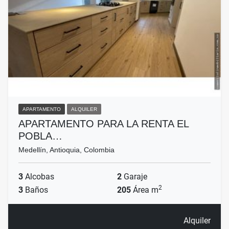
APARTAMENTO
ALQUILER
APARTAMENTO PARA LA RENTA EL
POBLA…
Medellín, Antioquia, Colombia
3
Alcobas
2
Garaje
2
3
Baños
205
Área m
Alquiler