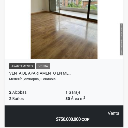
APARTAMENTO
VENTA
VENTA DE APARTAMENTO EN ME…
Medellín, Antioquia, Colombia
2
Alcobas
1
Garaje
2
2
Baños
80
Área m
Venta
$750.000.000
COP