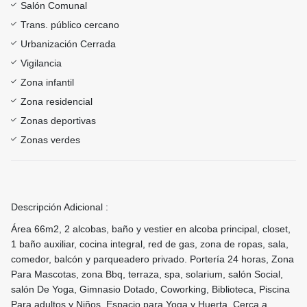
Salón Comunal
Trans. público cercano
Urbanización Cerrada
Vigilancia
Zona infantil
Zona residencial
Zonas deportivas
Zonas verdes
Descripción Adicional :
Área 66m2, 2 alcobas, baño y vestier en alcoba principal, closet,
1 baño auxiliar, cocina integral, red de gas, zona de ropas, sala,
comedor, balcón y parqueadero privado. Portería 24 horas, Zona
Para Mascotas, zona Bbq, terraza, spa, solarium, salón Social,
salón De Yoga, Gimnasio Dotado, Coworking, Biblioteca, Piscina
Para adultos y Niños, Espacio para Yoga y Huerta. Cerca a