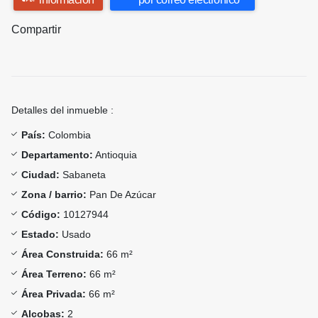
Compartir
Detalles del inmueble :
País:
Colombia
Departamento:
Antioquia
Ciudad:
Sabaneta
Zona / barrio:
Pan De Azúcar
Código:
10127944
Estado:
Usado
Área Construida:
66 m²
Área Terreno:
66 m²
Área Privada:
66 m²
Alcobas:
2