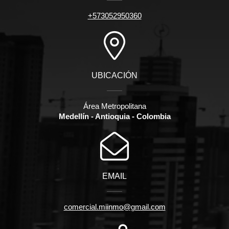
+573052950360
UBICACIÓN
Área Metropolitana
Medellín - Antioquia - Colombia
EMAIL
comercial.miinmo@gmail.com