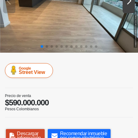
Google
Street View
Precio de venta
$590.000.000
Pesos Colombianos
Descargar
Recomendar inmueble
información
por correo electrónico