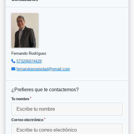
Fernando Rodríguez
573206974428
fernandopropiedad@gmail.com
¿Prefieres que te contactemos?
*
Tu nombre
*
Correo electrónico