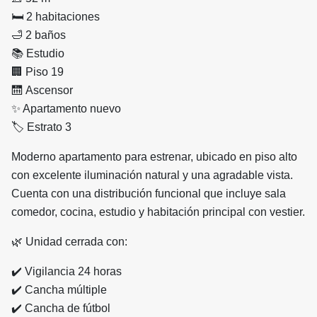
🛏
️ 2 habitaciones
🛁
2 baños
📚
Estudio
🏢
Piso 19
🛗
Ascensor
✨
Apartamento nuevo
🏷
️ Estrato 3
Moderno apartamento para estrenar, ubicado en piso alto
con excelente iluminación natural y una agradable vista.
Cuenta con una distribución funcional que incluye sala
comedor, cocina, estudio y habitación principal con vestier.
🌿
Unidad cerrada con:
✔️
Vigilancia 24 horas
✔️
Cancha múltiple
✔️
Cancha de fútbol