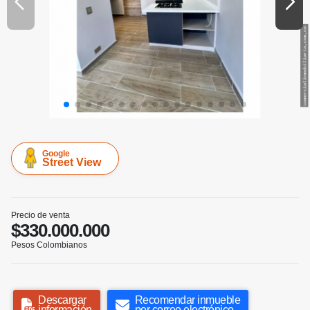
Google
Street View
Precio de venta
$330.000.000
Pesos Colombianos
Descargar
Recomendar inmueble
información
por correo electrónico