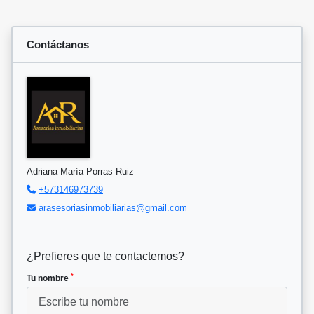
Contáctanos
Adriana María Porras Ruiz
+573146973739
arasesoriasinmobiliarias@gmail.com
¿Prefieres que te contactemos?
*
Tu nombre