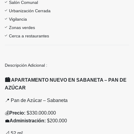
Salón Comunal
Urbanización Cerrada
Vigilancia
Zonas verdes
Cerca a restaurantes
Descripción Adicional :
🏙
️ APARTAMENTO NUEVO EN SABANETA – PAN DE
AZÚCAR
📍
Pan de Azúcar – Sabaneta
💰
Precio:
$330.000.000
💼
Administración:
$200.000
📐
52 m²