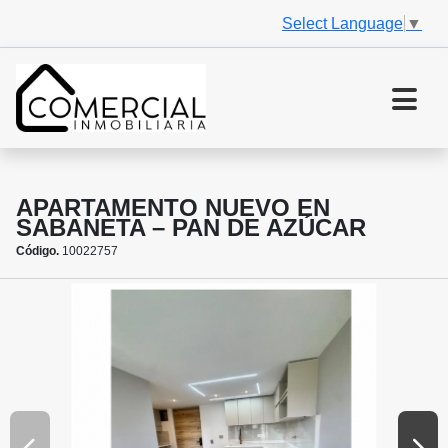
Select Language
▼
APARTAMENTO NUEVO EN
SABANETA – PAN DE AZÚCAR
Código.
10022757