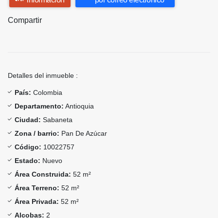
Compartir
Detalles del inmueble :
País:
Colombia
Departamento:
Antioquia
Ciudad:
Sabaneta
Zona / barrio:
Pan De Azúcar
Código:
10022757
Estado:
Nuevo
Área Construida:
52 m²
Área Terreno:
52 m²
Área Privada:
52 m²
Alcobas:
2